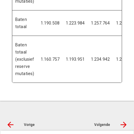
mutaties)
Baten
1.190.508
1.223.984
1.257.764
1.240.48
totaal
Baten
totaal
(exclusief
1.160.757
1.193.951
1.234.942
1.207.01
reserve
mutaties)
Vorige
Volgende