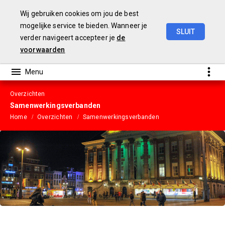
Wij gebruiken cookies om jou de best
mogelijke service te bieden. Wanneer je
SLUIT
verder navigeert accepteer je
de
Gemeentebegroting
2023
voorwaarden
Overzichten
Samenwerkingsverbanden
Home
Overzichten
Samenwerkingsverbanden