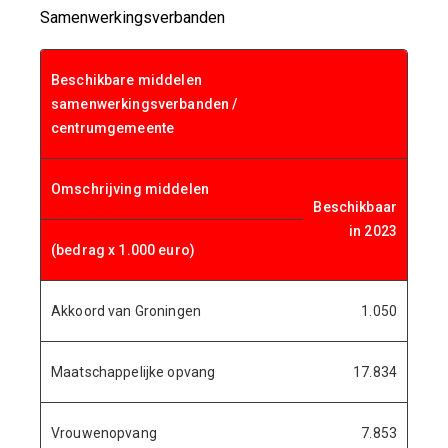
Samenwerkingsverbanden
Beschikbare middelen
samenwerkingsverbanden /
centrumgemeente
Omschrijving middelen
Beschikbaar
in 2023
(bedrag x 1.000 euro)
Akkoord van Groningen
1.050
Maatschappelijke opvang
17.834
Vrouwenopvang
7.853