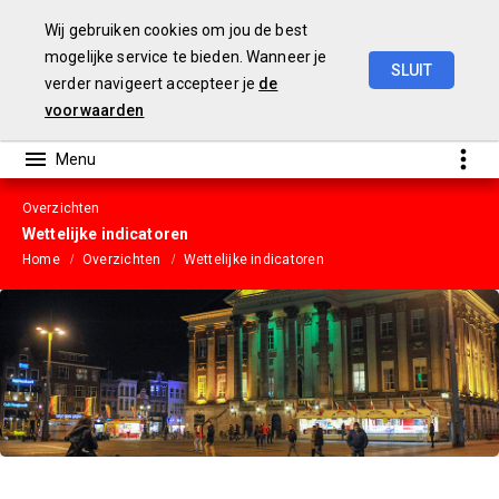
Wij gebruiken cookies om jou de best
mogelijke service te bieden. Wanneer je
SLUIT
verder navigeert accepteer je
de
Gemeentebegroting
2023
voorwaarden
Overzichten
Wettelijke indicatoren
Home
Overzichten
Wettelijke indicatoren