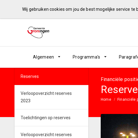
Wij gebruiken cookies om jou de best mogelijke service te
Algemeen
Programma's
Paragraf
Reserves
Financiële positi
Reserve
Verloopoverzicht reserves
Home
Financiële 
2023
Toelichtingen op reserves
Verloopoverzicht reserves