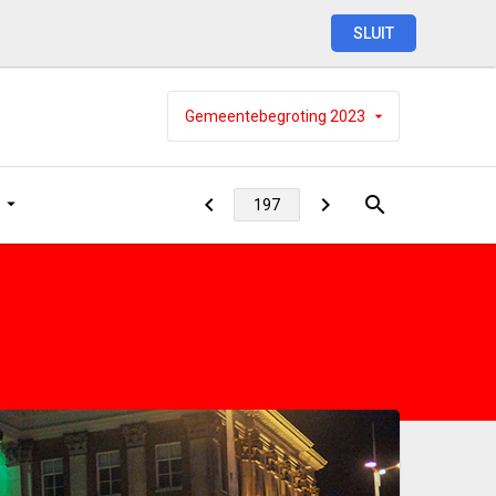
SLUIT
Gemeentebegroting
2023