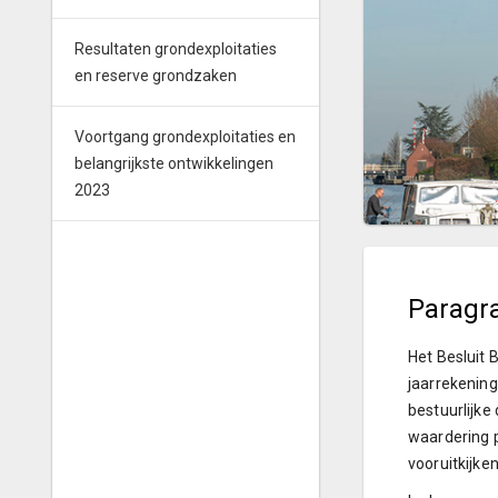
Resultaten grondexploitaties
en reserve grondzaken
Voortgang grondexploitaties en
belangrijkste ontwikkelingen
2023
Paragra
Het Besluit 
jaarrekening
bestuurlijke
waardering p
vooruitkijken