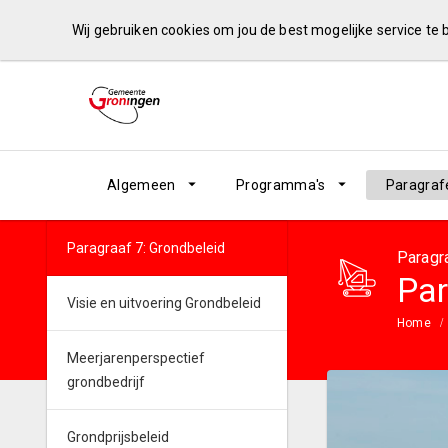
Wij gebruiken cookies om jou de best mogelijke service te
Algemeen
Programma's
Paragraf
Paragraaf 7: Grondbeleid
Paragr
Par
Visie en uitvoering Grondbeleid
Home
Meerjarenperspectief
grondbedrijf
Grondprijsbeleid