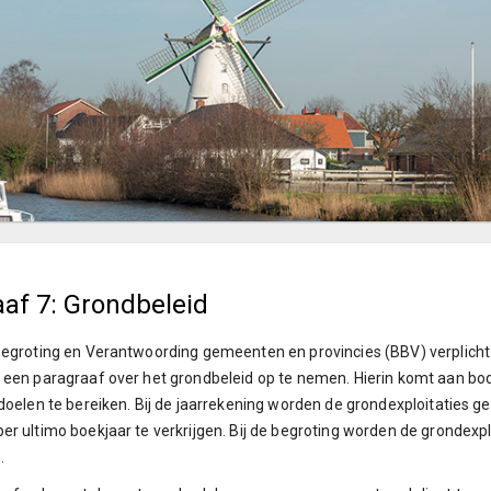
af 7: Grondbeleid
Begroting en Verantwoording gemeenten en provincies (BBV) verplicht
 een paragraaf over het grondbeleid op te nemen. Hierin komt aan b
 doelen te bereiken. Bij de jaarrekening worden de grondexploitaties g
er ultimo boekjaar te verkrijgen. Bij de begroting worden de grondexplo
.