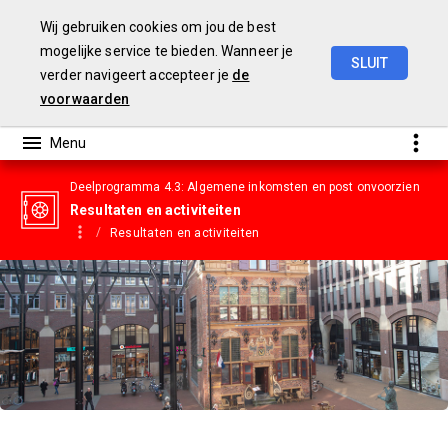
Wij gebruiken cookies om jou de best
mogelijke service te bieden. Wanneer je
SLUIT
verder navigeert accepteer je
de
Gemeentebegroting
2023
voorwaarden
Deelprogramma 4.3: Algemene inkomsten en post onvoorzien
Resultaten en activiteiten
Resultaten en activiteiten