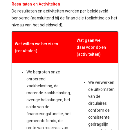
Resultaten en Activiteiten
De resultaten en activiteiten worden per beleidsveld
benoemd (aansluitend bij de financiële toelichting op het
niveau van het beleidsveld)
.
Wat gaan we
Wat willen we bereiken
daarvoor doen
(resultaten)
(activiteiten)
We begroten onze
onroerend
We verwerken
zaakbelasting, de
de uitkomsten
roerende zaakbelasting,
van de
overige belastingen, het
circulaires
saldo van de
conform de
financieringsfunctie, het
consistente
gemeentefonds, de
gedragslijn
rente van reserves van