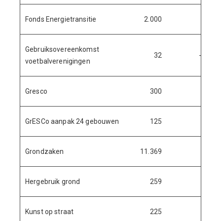
Fonds Energietransitie
2.000
Gebruiksovereenkomst
32
-6
voetbalverenigingen
Gresco
300
GrESCo aanpak 24 gebouwen
125
Grondzaken
11.369
Hergebruik grond
259
Kunst op straat
225