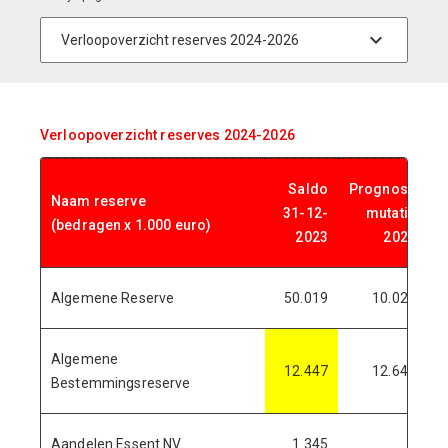
Verloopoverzicht reserves 2024-2026
Saldo
Prognose
Naam reserve
31-12-
mutatie
(bedragen x 1.000 euro)
2023
2024
Algemene Reserve
50.019
10.021
Algemene
12.447
12.649
Bestemmingsreserve
Aandelen Essent NV
1.345