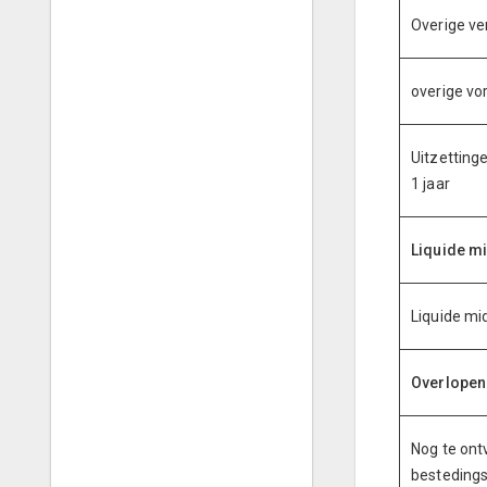
Overige ve
overige vo
Uitzettinge
1 jaar
Liquide m
Liquide mi
Overlopen
Nog te ont
bestedings