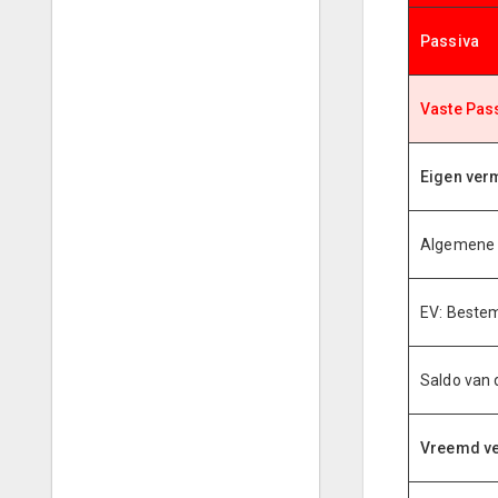
Passiva
Vaste Pas
Eigen ve
Algemene 
EV: Beste
Saldo van 
Vreemd v