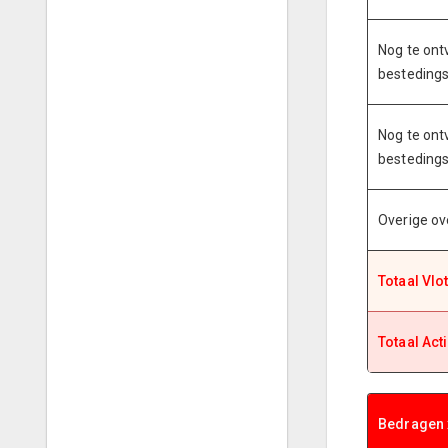
Nog te ont
bestedings
Nog te ont
bestedings
Overige ov
Totaal Vlo
Totaal Act
Bedragen 