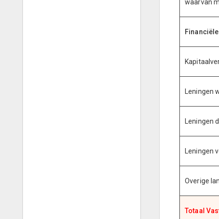
waarvan m
Financiële
Kapitaalve
Leningen 
Leningen 
Leningen v
Overige la
Totaal Vas