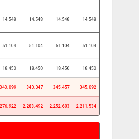
14.548
14.548
14.548
14.548
51.104
51.104
51.104
51.104
18.450
18.450
18.450
18.450
343.099
340.047
345.457
345.092
.276.922
2.283.492
2.252.603
2.211.534