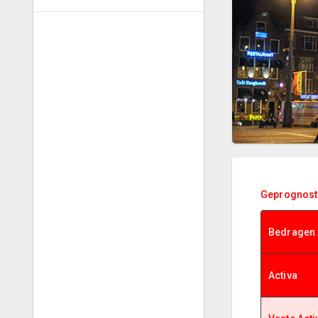
Geprognost
Bedragen 
Activa