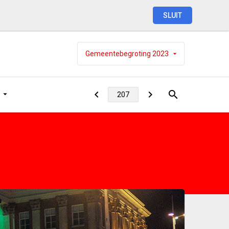
SLUIT
Gemeentebegroting
2023