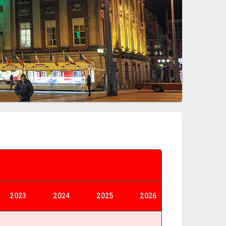
2023
2024
2025
2026