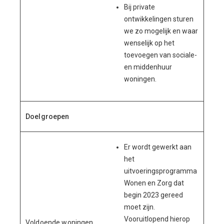
Bij private
ontwikkelingen sturen
we zo mogelijk en waar
wenselijk op het
toevoegen van sociale-
en middenhuur
woningen.
Doelgroepen
Er wordt gewerkt aan
het
uitvoeringsprogramma
Wonen en Zorg dat
begin 2023 gereed
moet zijn.
Vooruitlopend hierop
Voldoende woningen