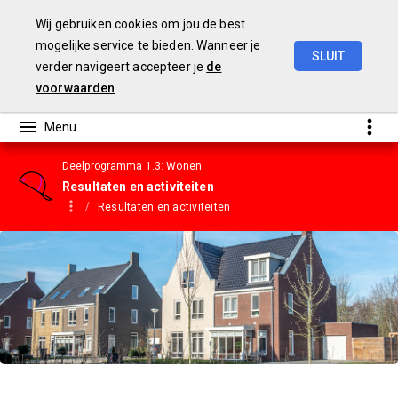
Wij gebruiken cookies om jou de best
mogelijke service te bieden. Wanneer je
SLUIT
verder navigeert accepteer je
de
Gemeentebegroting
2023
voorwaarden
Deelprogramma 1.3: Wonen
Resultaten en activiteiten
Resultaten en activiteiten