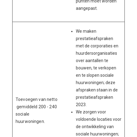
punten moet worden
aangepast.
We maken
prestatieafspraken
met de corporaties en
huurdersorganisaties
over aantallen te
bouwen, te verkopen
en te slopen sociale
huurwoningen; deze
afspraken staan in de
prestatieafspraken
Toevoegen van netto
2023.
gemiddeld 200 - 240
We zorgen voor
sociale
voldoende locaties voor
huurwoningen.
de ontwikkeling van
sociale huurwoningen;