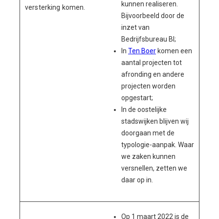
kunnen realiseren.
versterking komen.
Bijvoorbeeld door de
inzet van
Bedrijfsbureau BI;
In
Ten Boer
komen een
aantal projecten tot
afronding en andere
projecten worden
opgestart;
In de oostelijke
stadswijken blijven wij
doorgaan met de
typologie-aanpak. Waar
we zaken kunnen
versnellen, zetten we
daar op in.
Op 1 maart 2022 is de