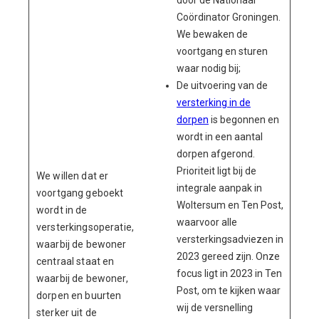
door de Nationaal
Coördinator Groningen.
We bewaken de
voortgang en sturen
waar nodig bij;
De uitvoering van de
versterking in de
dorpen
is begonnen en
wordt in een aantal
dorpen afgerond.
Prioriteit ligt bij de
We willen dat er
integrale aanpak in
voortgang geboekt
Woltersum en Ten Post,
wordt in de
waarvoor alle
versterkingsoperatie,
versterkingsadviezen in
waarbij de bewoner
2023 gereed zijn. Onze
centraal staat en
focus ligt in 2023 in Ten
waarbij de bewoner,
Post, om te kijken waar
dorpen en buurten
wij de versnelling
sterker uit de