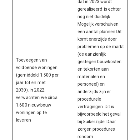
dat in 2023 wordt
gerealiseerd is echter
nog niet duidelijk.
Mogelijk verschuiven
een aantal plannen Dit
komt enerzijds door
problemen op de markt
(de aanzienlijk
Toevoegen van
gestegen bouwkosten
voldoende woningen
en tekorten aan
(gemiddeld 1.500 per
materialen en
jaar tot en met
personeel) en
2030). In 2022
anderzijds zijn er
verwachten we circa
procedurele
1.600 nieuwbouw
vertragingen. Dit is
woningen op te
bijvoorbeeld het geval
leveren
bij Suikerzijde. Daar
zorgen procedures
rondom