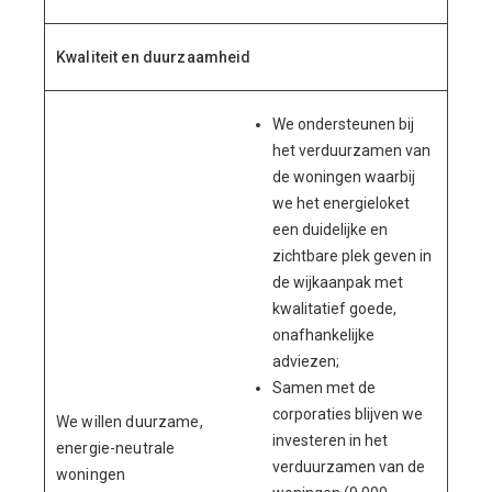
Kwaliteit en duurzaamheid
We ondersteunen bij
het verduurzamen van
de woningen waarbij
we het energieloket
een duidelijke en
zichtbare plek geven in
de wijkaanpak met
kwalitatief goede,
onafhankelijke
adviezen;
Samen met de
corporaties blijven we
We willen duurzame,
investeren in het
energie-neutrale
verduurzamen van de
woningen