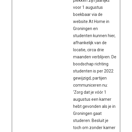
plekken zijn jaarlijks
voor 1 augustus
boekbaar via de
website At Home in
Groningen en
studenten kunnen hier,
afhankelijk van de
locatie, circa drie
maanden verblijven. De
boodschap richting
studenten is per 2022
gewijzigd, partijen
communiceren nu:
‘Zorg dat je vóór 1
augustus een kamer
hebt gevonden als je in
Groningen gaat
studeren. Besluit je
toch om zonder kamer