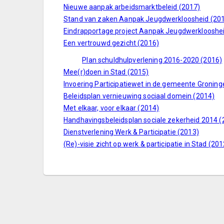
Nieuwe aanpak arbeidsmarktbeleid (2017)
Stand van zaken Aanpak Jeugdwerkloosheid (20
Eindrapportage project Aanpak Jeugdwerklooshe
Een vertrouwd gezicht (2016)
Plan schuldhulpverlening 2016-2020 (2016)
Mee(r)doen in Stad (2015)
Invoering Participatiewet in de gemeente Groning
Beleidsplan vernieuwing sociaal domein (2014)
Met elkaar, voor elkaar (2014)
Handhavingsbeleidsplan sociale zekerheid 2014 (
Dienstverlening Werk & Participatie (2013)
(Re)-visie zicht op werk & participatie in Stad (201