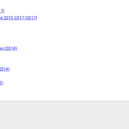
17)
id 2015-2017 (2017)
en (2014)
2014)
2)