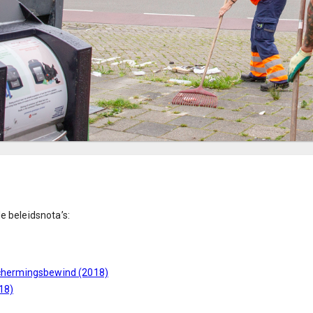
e beleidsnota’s:
eschermingsbewind (2018)
18)