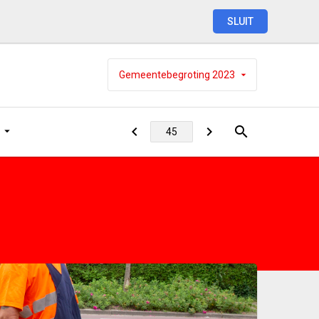
SLUIT
Gemeentebegroting
2023