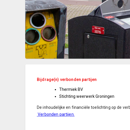
Bijdrage(n) verbonden partijen
Thermiek BV
Stichting weerwerk Groningen
De inhoudelijke en financiële toelichting op de v
Verbonden partijen
.