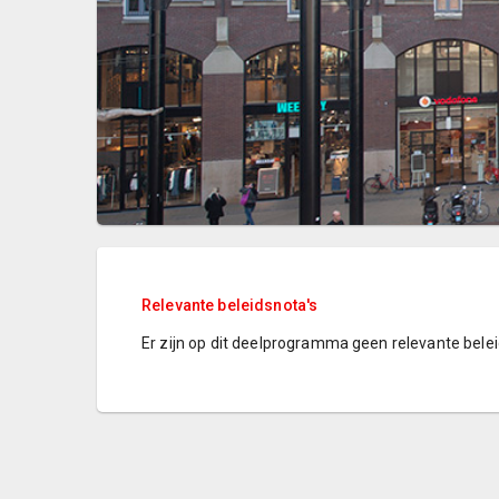
Relevante beleidsnota's
Er zijn op dit deelprogramma geen relevante bele