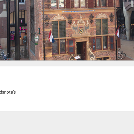
idsnota's