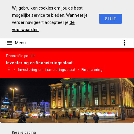
Wij gebruiken cookies om jou de best
mogelijke service te bieden. Wanneer je
SLUIT
verder navigeert accepteer je
de
Gemeentebegroting
2023
voorwaarden
Financiële positie
Investering en financieringsstaat
Investering en financieringsstaat
Financiering