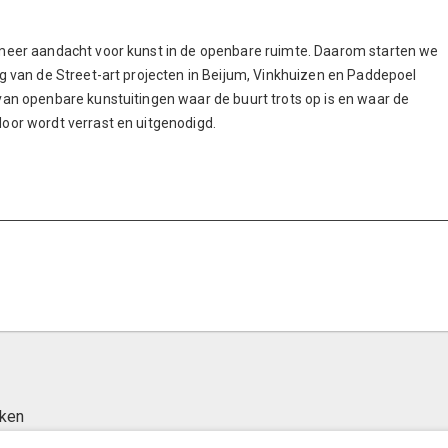
meer aandacht voor kunst in de openbare ruimte. Daarom starten we
ng van de Street-art projecten in Beijum, Vinkhuizen en Paddepoel
van openbare kunstuitingen waar de buurt trots op is en waar de
oor wordt verrast en uitgenodigd.
jken