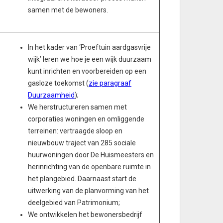
samen met de bewoners.
In het kader van ‘Proeftuin aardgasvrije
wijk’ leren we hoe je een wijk duurzaam
kunt inrichten en voorbereiden op een
gasloze toekomst (
zie paragraaf
Duurzaamheid
);
We herstructureren samen met
corporaties woningen en omliggende
terreinen: vertraagde sloop en
nieuwbouw traject van 285 sociale
huurwoningen door De Huismeesters en
herinrichting van de openbare ruimte in
het plangebied. Daarnaast start de
uitwerking van de planvorming van het
deelgebied van Patrimonium;
We ontwikkelen het bewonersbedrijf