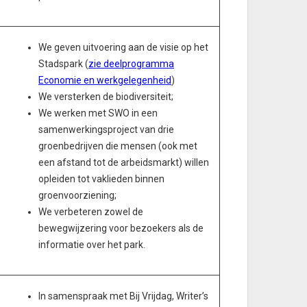
We geven uitvoering aan de visie op het
Stadspark (
zie deelprogramma
Economie en werkgelegenheid
)
We versterken de biodiversiteit;
We werken met SWO in een
samenwerkingsproject van drie
groenbedrijven die mensen (ook met
een afstand tot de arbeidsmarkt) willen
opleiden tot vaklieden binnen
groenvoorziening;
We verbeteren zowel de
bewegwijzering voor bezoekers als de
informatie over het park.
In samenspraak met Bij Vrijdag, Writer’s