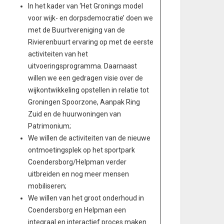
In het kader van ‘Het Gronings model
voor wijk- en dorpsdemocratie’ doen we
met de Buurtvereniging van de
Rivierenbuurt ervaring op met de eerste
activiteiten van het
uitvoeringsprogramma. Daarnaast
willen we een gedragen visie over de
wijkontwikkeling opstellen in relatie tot
Groningen Spoorzone, Aanpak Ring
Zuid en de huurwoningen van
Patrimonium;
We willen de activiteiten van de nieuwe
ontmoetingsplek op het sportpark
Coendersborg/Helpman verder
uitbreiden en nog meer mensen
mobiliseren;
We willen van het groot onderhoud in
Coendersborg en Helpman een
integraal en interactief proces maken