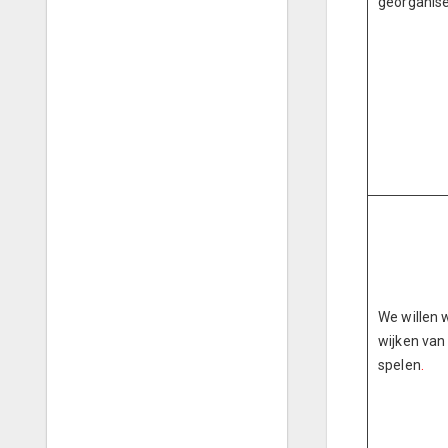
georganis
We willen 
wijken van
spelen
.