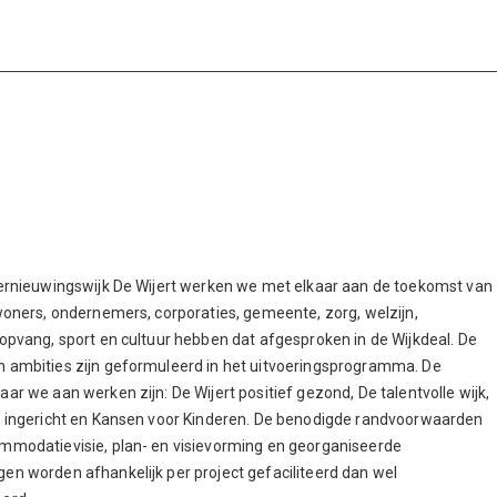
vernieuwingswijk De Wijert werken we met elkaar aan de toekomst van
nwoners, ondernemers, corporaties, gemeente, zorg, welzijn,
 opvang, sport en cultuur hebben dat afgesproken in de Wijkdeal. De
 ambities zijn geformuleerd in het uitvoeringsprogramma. De
ar we aan werken zijn: De Wijert positief gezond, De talentvolle wijk,
k ingericht en Kansen voor Kinderen. De benodigde randvoorwaarden
mmodatievisie, plan- en visievorming en georganiseerde
en worden afhankelijk per project gefaciliteerd dan wel