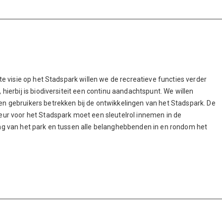
kte visie op het Stadspark willen we de recreatieve functies verder
 hierbij is biodiversiteit een continu aandachtspunt. We willen
n gebruikers betrekken bij de ontwikkelingen van het Stadspark. De
eur voor het Stadspark moet een sleutelrol innemen in de
ng van het park en tussen alle belanghebbenden in en rondom het