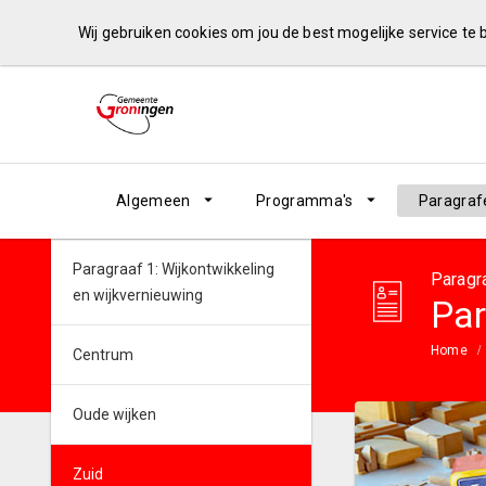
Wij gebruiken cookies om jou de best mogelijke service te
Algemeen
Programma's
Paragraf
Paragraaf 1: Wijkontwikkeling
Paragr
en wijkvernieuwing
Par
Home
Centrum
Oude wijken
Zuid