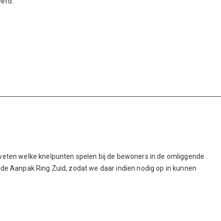
eerd.
weten welke knelpunten spelen bij de bewoners in de omliggende
 de Aanpak Ring Zuid, zodat we daar indien nodig op in kunnen