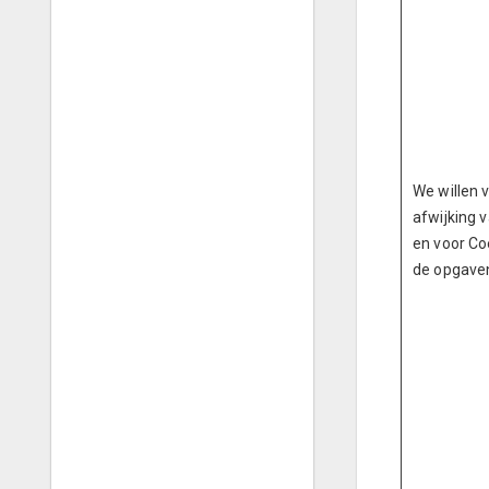
We willen 
afwijking 
en voor Co
de opgaven