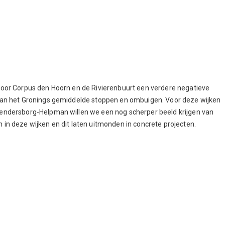
voor Corpus den Hoorn en de Rivierenbuurt een verdere negatieve
van het Gronings gemiddelde stoppen en ombuigen. Voor deze wijken
endersborg-Helpman willen we een nog scherper beeld krijgen van
 in deze wijken en dit laten uitmonden in concrete projecten.