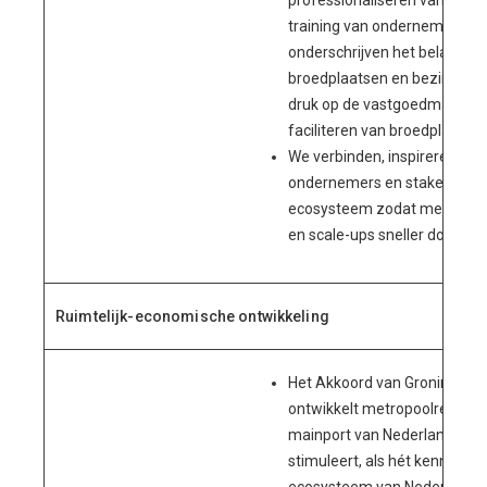
professionaliseren van de se
training van ondernemersva
onderschrijven het belang va
broedplaatsen en bezinnen o
druk op de vastgoedmarkt op 
faciliteren van broedplaatsen
We verbinden, inspireren en
ondernemers en stakeholders
ecosysteem zodat meer star
en scale-ups sneller doorgroe
Ruimtelijk-economische ontwikkeling
Het Akkoord van Groningen p
ontwikkelt metropoolregio G
mainport van Nederland. Gro
stimuleert, als hét kennis- en