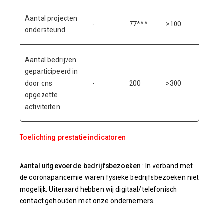
Aantal projecten
-
77***
>100
>100
ondersteund
Aantal bedrijven
geparticipeerd in
door ons
-
200
>300
>300
opgezette
activiteiten
Toelichting prestatie indicatoren
Aantal uitgevoerde bedrijfsbezoeken
: In verband met
de coronapandemie waren fysieke bedrijfsbezoeken niet
mogelijk. Uiteraard hebben wij digitaal/telefonisch
contact gehouden met onze ondernemers.