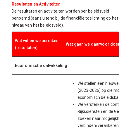
Resultaten en Activiteiten
De resultaten en activiteiten worden per beleidsveld
benoemd (aansluitend bij de financiële toelichting op het
niveau van het beleidsveld)
.
Wat willen we bereiken
Wat gaan we daarvoor doen (activ
(resultaten)
Economische ontwikkeling
We stellen een nieuwe Eco
(2023-2026) op die moet die
economisch beleidskader.
We versterken de contacten 
Rijksdiensten en de Gemeen
zoeken naar mogelijkheden 
verbinden/verankeren in he