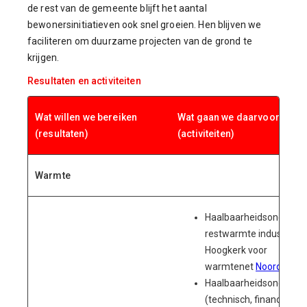
de rest van de gemeente blijft het aantal
bewonersinitiatieven ook snel groeien. Hen blijven we
faciliteren om duurzame projecten van de grond te
krijgen.
Resultaten en activiteiten
Wat willen we bereiken
Wat gaan we daarvoor doen
(resultaten)
(activiteiten)
Warmte
Haalbaarheidsonderzo
restwarmte industrie
Hoogkerk voor
warmtenet
Noordwest
;
Haalbaarheidsonderzo
(technisch, financieel)