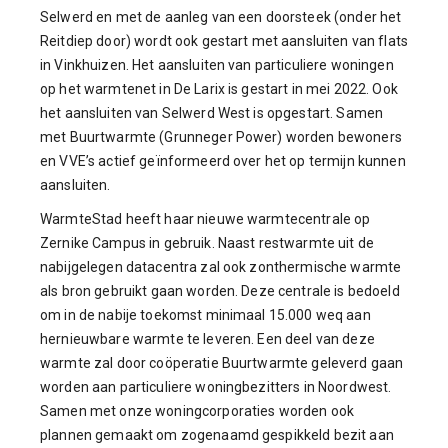
Selwerd en met de aanleg van een doorsteek (onder het
Reitdiep door) wordt ook gestart met aansluiten van flats
in Vinkhuizen. Het aansluiten van particuliere woningen
op het warmtenet in De Larix is gestart in mei 2022. Ook
het aansluiten van Selwerd West is opgestart. Samen
met Buurtwarmte (Grunneger Power) worden bewoners
en VVE’s actief geïnformeerd over het op termijn kunnen
aansluiten.
WarmteStad heeft haar nieuwe warmtecentrale op
Zernike Campus in gebruik. Naast restwarmte uit de
nabijgelegen datacentra zal ook zonthermische warmte
als bron gebruikt gaan worden. Deze centrale is bedoeld
om in de nabije toekomst minimaal 15.000 weq aan
hernieuwbare warmte te leveren. Een deel van deze
warmte zal door coöperatie Buurtwarmte geleverd gaan
worden aan particuliere woningbezitters in Noordwest.
Samen met onze woningcorporaties worden ook
plannen gemaakt om zogenaamd gespikkeld bezit aan