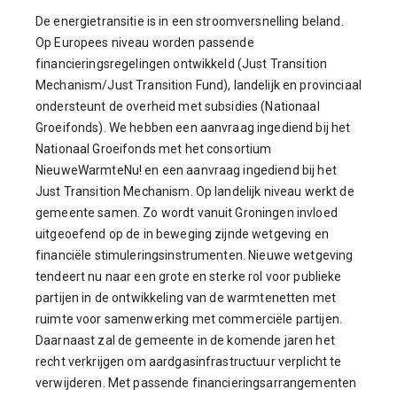
De energietransitie is in een stroomversnelling beland.
Op Europees niveau worden passende
financieringsregelingen ontwikkeld (Just Transition
Mechanism/Just Transition Fund), landelijk en provinciaal
ondersteunt de overheid met subsidies (Nationaal
Groeifonds). We hebben een aanvraag ingediend bij het
Nationaal Groeifonds met het consortium
NieuweWarmteNu! en een aanvraag ingediend bij het
Just Transition Mechanism. Op landelijk niveau werkt de
gemeente samen. Zo wordt vanuit Groningen invloed
uitgeoefend op de in beweging zijnde wetgeving en
financiële stimuleringsinstrumenten. Nieuwe wetgeving
tendeert nu naar een grote en sterke rol voor publieke
partijen in de ontwikkeling van de warmtenetten met
ruimte voor samenwerking met commerciële partijen.
Daarnaast zal de gemeente in de komende jaren het
recht verkrijgen om aardgasinfrastructuur verplicht te
verwijderen. Met passende financieringsarrangementen