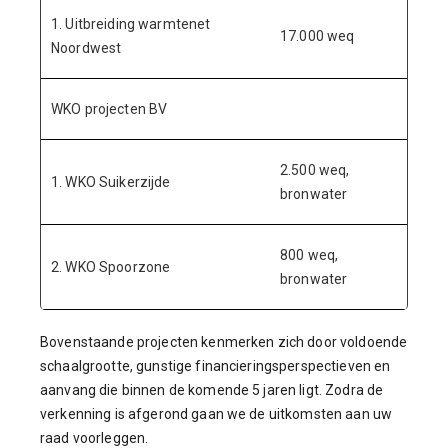
1. Uitbreiding warmtenet
17.000 weq
Noordwest
WKO projecten BV
2.500 weq,
1. WKO Suikerzijde
bronwater
800 weq,
2. WKO Spoorzone
bronwater
Bovenstaande projecten kenmerken zich door voldoende
schaalgrootte, gunstige financieringsperspectieven en
aanvang die binnen de komende 5 jaren ligt. Zodra de
verkenning is afgerond gaan we de uitkomsten aan uw
raad voorleggen.