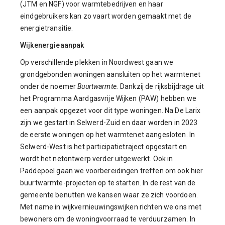
(JTM en NGF) voor warmtebedrijven en haar
eindgebruikers kan zo vaart worden gemaakt met de
energietransitie.
Wijkenergieaanpak
Op verschillende plekken in Noordwest gaan we
grondgebonden woningen aansluiten op het warmtenet
onder de noemer
Buurtwarmte.
Dankzij de rijksbijdrage uit
het Programma Aardgasvrije Wijken (PAW) hebben we
een aanpak opgezet voor dit type woningen. Na De Larix
zijn we gestart in Selwerd-Zuid en daar worden in 2023
de eerste woningen op het warmtenet aangesloten. In
Selwerd-West is het participatietraject opgestart en
wordt het netontwerp verder uitgewerkt. Ook in
Paddepoel gaan we voorbereidingen treffen om ook hier
buurtwarmte-projecten op te starten. In de rest van de
gemeente benutten we kansen waar ze zich voordoen.
Met name in wijkvernieuwingswijken richten we ons met
bewoners om de woningvoorraad te verduurzamen. In