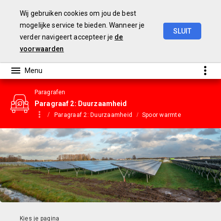
Wij gebruiken cookies om jou de best
mogelijke service te bieden. Wanneer je
SLUIT
verder navigeert accepteer je
de
Gemeentebegroting
2023
voorwaarden
Paragrafen
Paragraaf 2: Duurzaamheid
Paragraaf 2: Duurzaamheid
Spoor warmte