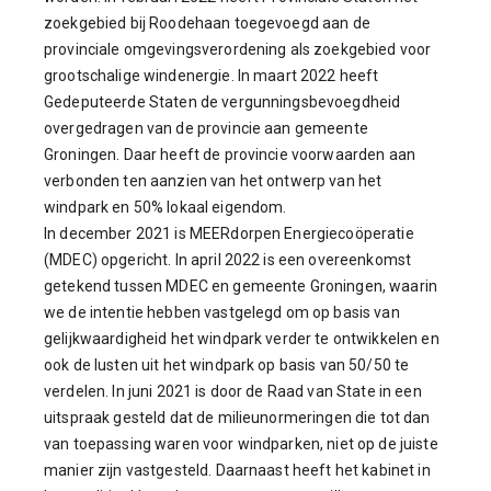
zoekgebied bij Roodehaan toegevoegd aan de
provinciale omgevingsverordening als zoekgebied voor
grootschalige windenergie. In maart 2022 heeft
Gedeputeerde Staten de vergunningsbevoegdheid
overgedragen van de provincie aan gemeente
Groningen. Daar heeft de provincie voorwaarden aan
verbonden ten aanzien van het ontwerp van het
windpark en 50% lokaal eigendom.
In december 2021 is MEERdorpen Energiecoöperatie
(MDEC) opgericht. In april 2022 is een overeenkomst
getekend tussen MDEC en gemeente Groningen, waarin
we de intentie hebben vastgelegd om op basis van
gelijkwaardigheid het windpark verder te ontwikkelen en
ook de lusten uit het windpark op basis van 50/50 te
verdelen. In juni 2021 is door de Raad van State in een
uitspraak gesteld dat de milieunormeringen die tot dan
van toepassing waren voor windparken, niet op de juiste
manier zijn vastgesteld. Daarnaast heeft het kabinet in