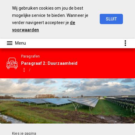
Wij gebruiken cookies om jou de best
mogelijke service te bieden. Wanneer je
SLUIT
verder navigeert accepteer je
de
Gemeentebegroting
2023
voorwaarden
Paragrafen
Paragraaf 2: Duurzaamheid