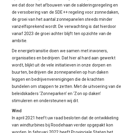
we dat door het afbouwen van de salderingsregeling en
de versobering van de SDE++ regeling voor zonnedaken,
de groei van het aantal zonnepanelen steeds minder
vanzelfsprekend wordt. De verwachting is dat hierdoor
vanaf 2023 de groei achter blijft ten opzichte van de
ambitie.
De energietransitie doen we samen met inwoners,
organisaties en bedrijven. Dat hier al hard aan gewerkt
wordt, blijkt uit de vele initiatieven in onze dorpen en
buurten, bedrijven die zonnepanelen op hun daken
leggen en bedrijvenverenigingen die de krachten
bundelen om stappen te zetten. Met de uitvoering van de
beleidskaders ‘Zonneparken’ en ‘Zon op daken’
stimuleren en ondersteunen wij dit.
Wind
In april 2021 heeft uw raad besloten dat de ontwikkeling
van windturbines bij Roodehaan verder opgepakt kon
worden. In februari 2022 heeft Provinciale Staten het