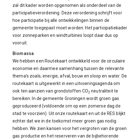
zal dit kader worden opgenomen als onderdeel van de
participatieverordening. Deze verordening schrijft voor
hoe participatie bij alle ontwikkelingen binnen de
gemeente toegepast moet worden. Het participatiekader
voor zonneparken en windturbines loopt daar dus op
vooruit.
Biomassa
We hebben een Routekaart ontwikkeld voor de circulaire
economie en daarmee samenhang tussen de relevante
thema’s zoals, energie, afval, bouw en sloop en water. De
routekaart is uitgewerkt in een uitvoeringsagenda om
ook ten aanzien van grondstoffen CO
neutraliteit te
2
bereiken. In de gemeente Groningen wordt groen gas
geproduceerd (voldoende om op een zomerse dag de
stad te voorzien). Uit onze routekaart en uit de RES blijkt
echter dat we in de toekomst meer groen gas nodig
hebben. We zien kansen voor het vergroten van de groen
gas productie en het reserveren van de bijbehorende