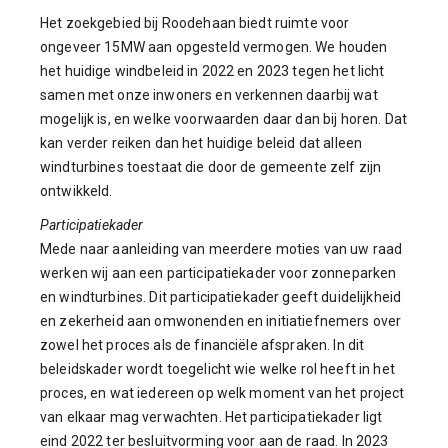
Het zoekgebied bij Roodehaan biedt ruimte voor
ongeveer 15MW aan opgesteld vermogen. We houden
het huidige windbeleid in 2022 en 2023 tegen het licht
samen met onze inwoners en verkennen daarbij wat
mogelijk is, en welke voorwaarden daar dan bij horen. Dat
kan verder reiken dan het huidige beleid dat alleen
windturbines toestaat die door de gemeente zelf zijn
ontwikkeld.
Participatiekader
Mede naar aanleiding van meerdere moties van uw raad
werken wij aan een participatiekader voor zonneparken
en windturbines. Dit participatiekader geeft duidelijkheid
en zekerheid aan omwonenden en initiatiefnemers over
zowel het proces als de financiële afspraken. In dit
beleidskader wordt toegelicht wie welke rol heeft in het
proces, en wat iedereen op welk moment van het project
van elkaar mag verwachten. Het participatiekader ligt
eind 2022 ter besluitvorming voor aan de raad. In 2023