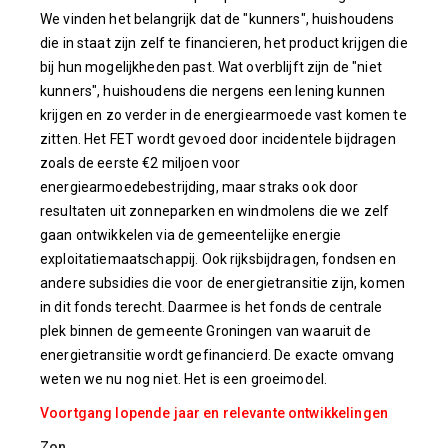
We vinden het belangrijk dat de "kunners", huishoudens
die in staat zijn zelf te financieren, het product krijgen die
bij hun mogelijkheden past. Wat overblijft zijn de "niet
kunners", huishoudens die nergens een lening kunnen
krijgen en zo verder in de energiearmoede vast komen te
zitten. Het FET wordt gevoed door incidentele bijdragen
zoals de eerste €2 miljoen voor
energiearmoedebestrijding, maar straks ook door
resultaten uit zonneparken en windmolens die we zelf
gaan ontwikkelen via de gemeentelijke energie
exploitatiemaatschappij. Ook rijksbijdragen, fondsen en
andere subsidies die voor de energietransitie zijn, komen
in dit fonds terecht. Daarmee is het fonds de centrale
plek binnen de gemeente Groningen van waaruit de
energietransitie wordt gefinancierd. De exacte omvang
weten we nu nog niet. Het is een groeimodel.
Voortgang lopende jaar en relevante ontwikkelingen
Zon