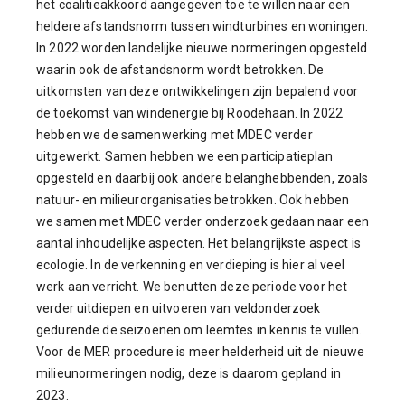
het coalitieakkoord aangegeven toe te willen naar een
heldere afstandsnorm tussen windturbines en woningen.
In 2022 worden landelijke nieuwe normeringen opgesteld
waarin ook de afstandsnorm wordt betrokken. De
uitkomsten van deze ontwikkelingen zijn bepalend voor
de toekomst van windenergie bij Roodehaan. In 2022
hebben we de samenwerking met MDEC verder
uitgewerkt. Samen hebben we een participatieplan
opgesteld en daarbij ook andere belanghebbenden, zoals
natuur- en milieurorganisaties betrokken. Ook hebben
we samen met MDEC verder onderzoek gedaan naar een
aantal inhoudelijke aspecten. Het belangrijkste aspect is
ecologie. In de verkenning en verdieping is hier al veel
werk aan verricht. We benutten deze periode voor het
verder uitdiepen en uitvoeren van veldonderzoek
gedurende de seizoenen om leemtes in kennis te vullen.
Voor de MER procedure is meer helderheid uit de nieuwe
milieunormeringen nodig, deze is daarom gepland in
2023.