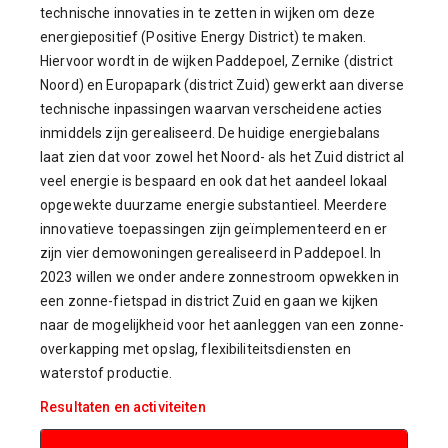
technische innovaties in te zetten in wijken om deze
energiepositief (Positive Energy District) te maken.
Hiervoor wordt in de wijken Paddepoel, Zernike (district
Noord) en Europapark (district Zuid) gewerkt aan diverse
technische inpassingen waarvan verscheidene acties
inmiddels zijn gerealiseerd. De huidige energiebalans
laat zien dat voor zowel het Noord- als het Zuid district al
veel energie is bespaard en ook dat het aandeel lokaal
opgewekte duurzame energie substantieel. Meerdere
innovatieve toepassingen zijn geïmplementeerd en er
zijn vier demowoningen gerealiseerd in Paddepoel. In
2023 willen we onder andere zonnestroom opwekken in
een zonne-fietspad in district Zuid en gaan we kijken
naar de mogelijkheid voor het aanleggen van een zonne-
overkapping met opslag, flexibiliteitsdiensten en
waterstof productie.
Resultaten en activiteiten