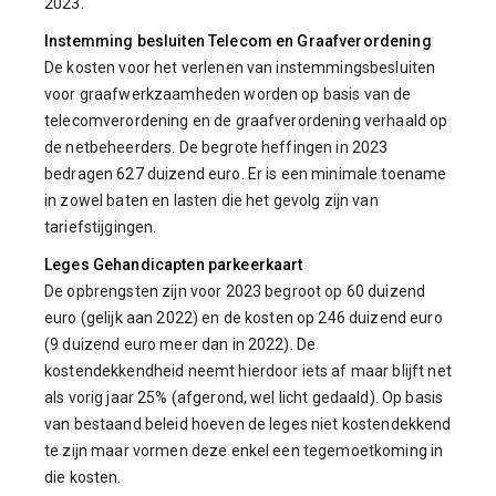
2023.
Instemming besluiten Telecom en Graafverordening
De kosten voor het verlenen van instemmingsbesluiten
voor graafwerkzaamheden worden op basis van de
telecomverordening en de graafverordening verhaald op
de netbeheerders. De begrote heffingen in 2023
bedragen 627 duizend euro. Er is een minimale toename
in zowel baten en lasten die het gevolg zijn van
tariefstijgingen.
Leges Gehandicapten parkeerkaart
De opbrengsten zijn voor 2023 begroot op 60 duizend
euro (gelijk aan 2022) en de kosten op 246 duizend euro
(9 duizend euro meer dan in 2022). De
kostendekkendheid neemt hierdoor iets af maar blijft net
als vorig jaar 25% (afgerond, wel licht gedaald). Op basis
van bestaand beleid hoeven de leges niet kostendekkend
te zijn maar vormen deze enkel een tegemoetkoming in
die kosten.