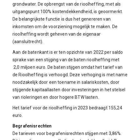
grondwater. De opbrengst van de rioolheffing, met als
uitgangspunt 100% kostendekkendheid, is geoormerkt.
De belangrijkste functie is dus het genereren van
inkomsten om de voorziening mogelijk te maken. De
rioolheffing wordt geheven van de eigenaar
(aansluitrecht).
Aan de batenkant is er ten opzichte van 2022 per saldo
sprake van een stijging van de baten rioolheffing met
2,0 miljoen euro. De baten stijgen omdat het tarief van
de Rioolheffing is verhoogd. Deze verhoging is met name
noodzakelijk door een toename in salariskosten, door
stijgende kapitaallasten door investeringen in het stelsel
van rioleringen en door hogere BTW lasten.
Het tarief voor de rioolheffing in 2023 bedraagt 155,24
euro.
Begrafenisrechten
De tarieven voor begrafenisrechten stijgen met 3,86%.