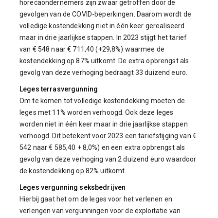
horecaondernemers zijn zwaar getroffen door de
gevolgen van de COVID-beperkingen. Daarom wordt de
volledige kostendekking niet in één keer gerealiseerd
maar in drie jaarlijkse stappen. In 2023 stijgt het tarief
van € 548 naar € 711,40 (+29,8%) waarmee de
kostendekking op 87% uitkomt. De extra opbrengst als
gevolg van deze verhoging bedraagt 33 duizend euro.
Leges terrasvergunning
Om te komen tot volledige kostendekking moeten de
leges met 11% worden verhoogd. Ook deze leges
worden niet in één keer maar in drie jaarlijkse stappen
verhoogd. Dit betekent voor 2023 een tariefstijging van €
542 naar € 585,40 + 8,0%) en een extra opbrengst als
gevolg van deze verhoging van 2 duizend euro waardoor
de kostendekking op 82% uitkomt.
Leges vergunning seksbedrijven
Hierbij gaat het om de leges voor het verlenen en
verlengen van vergunningen voor de exploitatie van