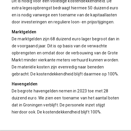
Dit is nodig voor een volledige kostendekkendheid. De
extra legesopbrengst bedraagt hiermee 50 duizend euro
en is nodig vanwege een toename van de kapitaallasten
door investeringen en reguliere loon- en prijsstijgingen.
Marktgelden
De marktgelden zijn 68 duizend euro lager begroot dan in
de voorgaand jaar. Dit is op basis van de verwachte
opbrengsten en omdat door de verbouwing van de Grote
Markt minder vierkante meters verhuurd kunnen worden.
De materiële kosten zijn evenredig naar beneden
gebracht. De kostendekkendheid blijft daarmee op 100%.
Havengelden
De begrote havengelden nemen in 2023 toe met 28
duizend euro. We zien een toename van het aantal boten
dat in Groningen verblijft. De personele inzet stijgt
hierdoor ook. De kostendekkendheid blijft 100%.