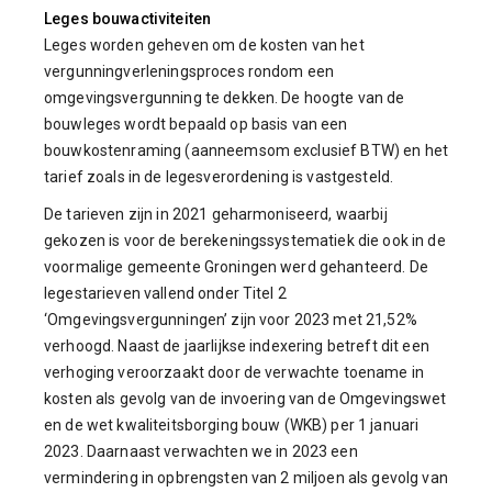
Leges bouwactiviteiten
Leges worden geheven om de kosten van het
vergunningverleningsproces rondom een
omgevingsvergunning te dekken. De hoogte van de
bouwleges wordt bepaald op basis van een
bouwkostenraming (aanneemsom exclusief BTW) en het
tarief zoals in de legesverordening is vastgesteld.
De tarieven zijn in 2021 geharmoniseerd, waarbij
gekozen is voor de berekeningssystematiek die ook in de
voormalige gemeente Groningen werd gehanteerd. De
legestarieven vallend onder Titel 2
‘Omgevingsvergunningen’ zijn voor 2023 met 21,52%
verhoogd. Naast de jaarlijkse indexering betreft dit een
verhoging veroorzaakt door de verwachte toename in
kosten als gevolg van de invoering van de Omgevingswet
en de wet kwaliteitsborging bouw (WKB) per 1 januari
2023. Daarnaast verwachten we in 2023 een
vermindering in opbrengsten van 2 miljoen als gevolg van