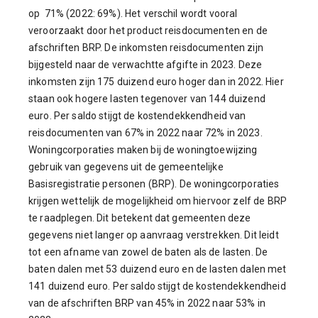
op 71% (2022: 69%). Het verschil wordt vooral
veroorzaakt door het product reisdocumenten en de
afschriften BRP. De inkomsten reisdocumenten zijn
bijgesteld naar de verwachtte afgifte in 2023. Deze
inkomsten zijn 175 duizend euro hoger dan in 2022. Hier
staan ook hogere lasten tegenover van 144 duizend
euro. Per saldo stijgt de kostendekkendheid van
reisdocumenten van 67% in 2022 naar 72% in 2023.
Woningcorporaties maken bij de woningtoewijzing
gebruik van gegevens uit de gemeentelijke
Basisregistratie personen (BRP). De woningcorporaties
krijgen wettelijk de mogelijkheid om hiervoor zelf de BRP
te raadplegen. Dit betekent dat gemeenten deze
gegevens niet langer op aanvraag verstrekken. Dit leidt
tot een afname van zowel de baten als de lasten. De
baten dalen met 53 duizend euro en de lasten dalen met
141 duizend euro. Per saldo stijgt de kostendekkendheid
van de afschriften BRP van 45% in 2022 naar 53% in