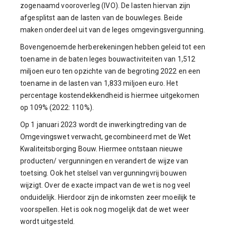
zogenaamd vooroverleg (IVO). De lasten hiervan zijn
afgesplitst aan de lasten van de bouwleges. Beide
maken onderdeel uit van de leges omgevingsvergunning.
Bovengenoemde herberekeningen hebben geleid tot een
toename in de baten leges bouwactiviteiten van 1,512
miljoen euro ten opzichte van de begroting 2022 en een
toename in de lasten van 1,833 miljoen euro. Het
percentage kostendekkendheid is hiermee uitgekomen
op 109% (2022: 110%).
Op 1 januari 2023 wordt de inwerkingtreding van de
Omgevingswet verwacht, gecombineerd met de Wet
Kwaliteitsborging Bouw. Hiermee ontstaan nieuwe
producten/ vergunningen en verandert de wijze van
toetsing. Ook het stelsel van vergunningvrij bouwen
wijzigt. Over de exacte impact van de wet is nog veel
onduidelijk. Hierdoor zijn de inkomsten zeer moeilijk te
voorspellen. Het is ook nog mogelijk dat de wet weer
wordt uitgesteld.