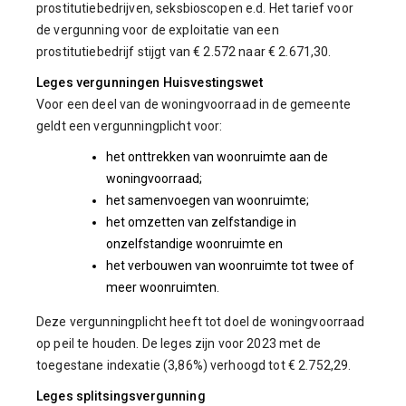
prostitutiebedrijven, seksbioscopen e.d. Het tarief voor
de vergunning voor de exploitatie van een
prostitutiebedrijf stijgt van € 2.572 naar € 2.671,30.
Leges vergunningen Huisvestingswet
Voor een deel van de woningvoorraad in de gemeente
geldt een vergunningplicht voor:
het onttrekken van woonruimte aan de
woningvoorraad;
het samenvoegen van woonruimte;
het omzetten van zelfstandige in
onzelfstandige woonruimte en
het verbouwen van woonruimte tot twee of
meer woonruimten.
Deze vergunningplicht heeft tot doel de woningvoorraad
op peil te houden. De leges zijn voor 2023 met de
toegestane indexatie (3,86%) verhoogd tot € 2.752,29.
Leges splitsingsvergunning