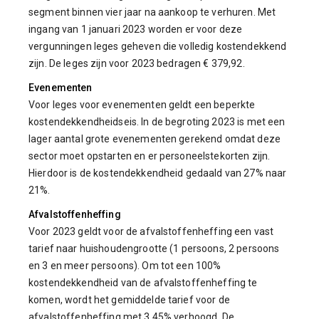
segment binnen vier jaar na aankoop te verhuren. Met
ingang van 1 januari 2023 worden er voor deze
vergunningen leges geheven die volledig kostendekkend
zijn. De leges zijn voor 2023 bedragen € 379,92.
Evenementen
Voor leges voor evenementen geldt een beperkte
kostendekkendheidseis. In de begroting 2023 is met een
lager aantal grote evenementen gerekend omdat deze
sector moet opstarten en er personeelstekorten zijn.
Hierdoor is de kostendekkendheid gedaald van 27% naar
21%.
Afvalstoffenheffing
Voor 2023 geldt voor de afvalstoffenheffing een vast
tarief naar huishoudengrootte (1 persoons, 2 persoons
en 3 en meer persoons). Om tot een 100%
kostendekkendheid van de afvalstoffenheffing te
komen, wordt het gemiddelde tarief voor de
afvalstoffenheffing met 3,45% verhoogd. De