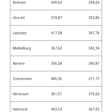
Arnhem
449,03
294,00
Utrecht
374,87
353,85
Lelystad
417,58
347,76
Middelburg
367,62
342,34
Almere
356,58
390,87
Zoetermeer
485,36
311,77
Hilversum
361,51
375,60
Helmond
463,53
267,02