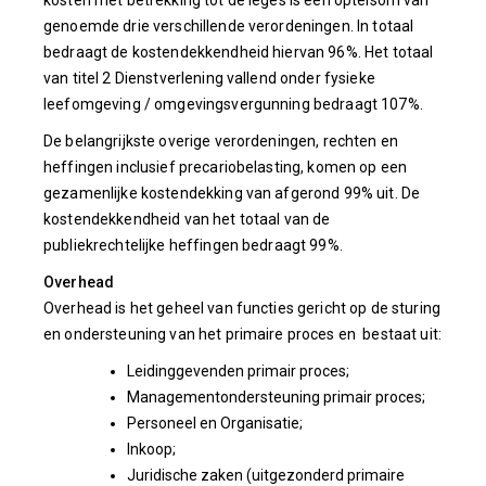
kosten met betrekking tot de leges is een optelsom van
genoemde drie verschillende verordeningen. In totaal
bedraagt de kostendekkendheid hiervan 96%. Het totaal
van titel 2 Dienstverlening vallend onder fysieke
leefomgeving / omgevingsvergunning bedraagt 107%.
De belangrijkste overige verordeningen, rechten en
heffingen inclusief precariobelasting, komen op een
gezamenlijke kostendekking van afgerond 99% uit. De
kostendekkendheid van het totaal van de
publiekrechtelijke heffingen bedraagt 99%.
Overhead
Overhead is het geheel van functies gericht op de sturing
en ondersteuning van het primaire proces en bestaat uit:
Leidinggevenden primair proces;
Managementondersteuning primair proces;
Personeel en Organisatie;
Inkoop;
Juridische zaken (uitgezonderd primaire