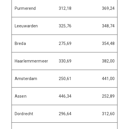
Purmerend
312,18
369,24
Leeuwarden
325,76
348,74
Breda
275,69
354,48
Haarlemmermeer
330,69
382,00
Amsterdam
250,61
441,00
Assen
446,34
252,89
Dordrecht
296,64
312,60