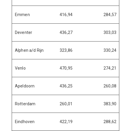
Emmen
416,94
284,57
Deventer
436,27
303,03
Alphen a/d Rijn
323,86
330,24
Venlo
470,95
274,21
Apeldoorn
436,25
260,08
Rotterdam
260,01
383,90
Eindhoven
422,19
288,62