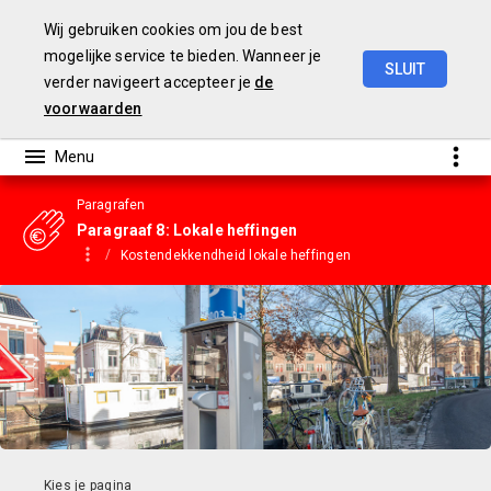
Wij gebruiken cookies om jou de best
mogelijke service te bieden. Wanneer je
SLUIT
verder navigeert accepteer je
de
Gemeentebegroting
2023
voorwaarden
Paragrafen
Paragraaf 8: Lokale heffingen
Kostendekkendheid lokale heffingen