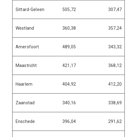
Sittard-Geleen
505,72
307,47
Westland
360,38
357,24
Amersfoort
489,05
343,32
Maastricht
421,17
368,12
Haarlem
404,92
412,20
Zaanstad
340,16
338,69
Enschede
396,04
291,62