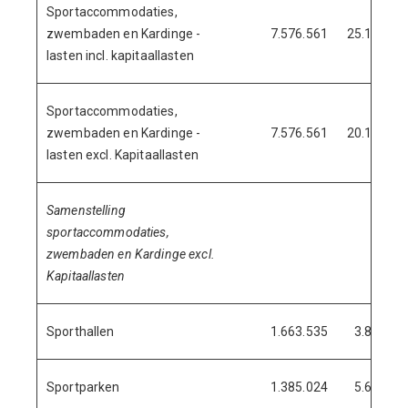
Sportaccommodaties,
zwembaden en Kardinge -
7.576.561
25.114.46
lasten incl. kapitaallasten
Sportaccommodaties,
zwembaden en Kardinge -
7.576.561
20.193.76
lasten excl. Kapitaallasten
Samenstelling
sportaccommodaties,
zwembaden en Kardinge excl.
Kapitaallasten
Sporthallen
1.663.535
3.806.00
Sportparken
1.385.024
5.638.90