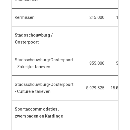
Kermissen
215.000
158.55
Stadsschouwburg /
Oosterpoort
Stadsschouwburg/Oosterpoort
855.000
543.09
- Zakelijke tarieven
Stadsschouwburg/Oosterpoort
8.979.525
15.834.70
- Culturele tarieven
Sportaccommodaties,
zwembaden en Kardinge