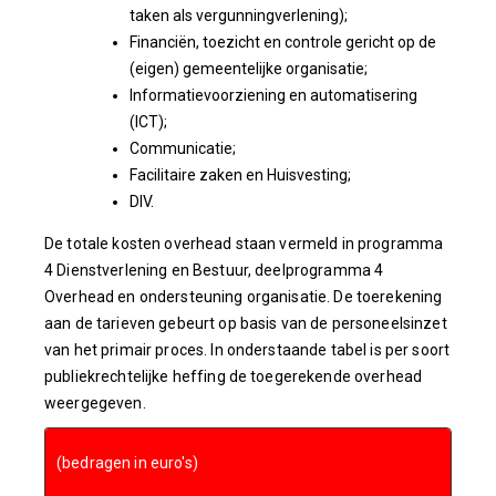
taken als vergunningverlening);
Financiën, toezicht en controle gericht op de
(eigen) gemeentelijke organisatie;
Informatievoorziening en automatisering
(ICT);
Communicatie;
Facilitaire zaken en Huisvesting;
DIV.
De totale kosten overhead staan vermeld in programma
4 Dienstverlening en Bestuur, deelprogramma 4
Overhead en ondersteuning organisatie. De toerekening
aan de tarieven gebeurt op basis van de personeelsinzet
van het primair proces. In onderstaande tabel is per soort
publiekrechtelijke heffing de toegerekende overhead
weergegeven.
(bedragen in euro's)