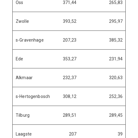
Oss
371,44
265,83
Zwolle
393,52
295,97
s-Gravenhage
207,23
385,32
Ede
353,27
231,94
Alkmaar
232,37
320,63
s-Hertogenbosch
308,12
252,36
Tilburg
289,51
289,45
Laagste
207
39