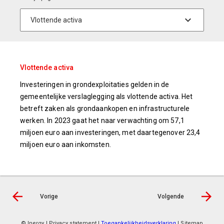
Vlottende activa
Investeringen in grondexploitaties gelden in de
gemeentelijke verslaglegging als vlottende activa. Het
betreft zaken als grondaankopen en infrastructurele
werken. In 2023 gaat het naar verwachting om 57,1
miljoen euro aan investeringen, met daartegenover 23,4
miljoen euro aan inkomsten.
Vorige
Volgende
© Inergy
|
Privacy statement
|
Toegankelijkheidsverklaring
|
Sitemap