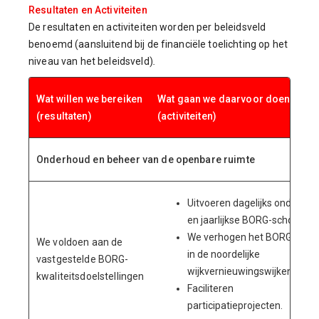
Resultaten en Activiteiten
De resultaten en activiteiten worden per beleidsveld
benoemd (aansluitend bij de financiële toelichting op het
niveau van het beleidsveld)
.
Wat willen we bereiken
Wat gaan we daarvoor doen
(resultaten)
(activiteiten)
Onderhoud en beheer van de openbare ruimte
Uitvoeren dagelijks onderhou
en jaarlijkse BORG-schouw;
We verhogen het BORG nivea
We voldoen aan de
in de noordelijke
vastgestelde BORG-
wijkvernieuwingswijken;
kwaliteitsdoelstellingen
Faciliteren
participatieprojecten.