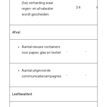
(ha) verharding waar
3.4
6
regen- en afvalwater
wordt gescheiden.
Afval
Aantal nieuwe containers
-
-
voor papier, glas en textiel
Aantal uitgevoerde
-
-
communicatiecampagnes
Leefkwaliteit