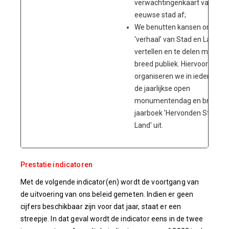
verwachtingenkaart van de 1
eeuwse stad af;
We benutten kansen om het
‘verhaal’ van Stad en Land te
vertellen en te delen met een
breed publiek. Hiervoor
organiseren we in ieder geval
de jaarlijkse open
monumentendag en brenge
jaarboek 'Hervonden Stad en
Land' uit.
Prestatie indicatoren
Met de volgende indicator(en) wordt de voortgang van
de uitvoering van ons beleid gemeten. Indien er geen
cijfers beschikbaar zijn voor dat jaar, staat er een
streepje. In dat geval wordt de indicator eens in de twee