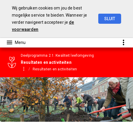
Wij gebruiken cookies om jou de best
mogelijke service te bieden. Wanneer je
SLUIT
verder navigeert accepteer je
de
Gemeentebegroting
2023
voorwaarden
Deelprogramma 2.1: Kwaliteit leefomgeving
Resultaten en activiteiten
Resultaten en activiteiten