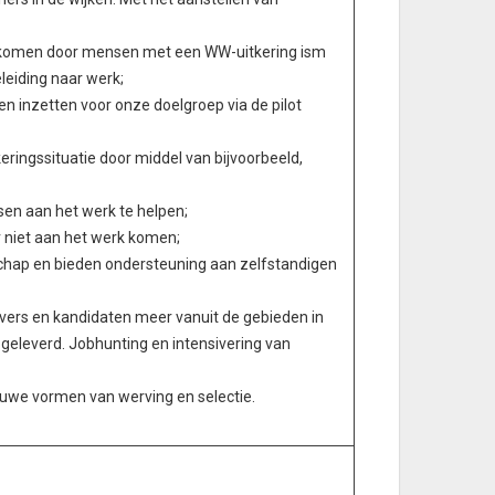
d komen door mensen met een WW-uitkering ism
eleiding naar werk;
 inzetten voor onze doelgroep via de pilot
eringssituatie door middel van bijvoorbeeld,
n aan het werk te helpen;
 niet aan het werk komen;
hap en bieden ondersteuning aan zelfstandigen
ers en kandidaten meer vanuit de gebieden in
eleverd. Jobhunting en intensivering van
euwe vormen van werving en selectie.