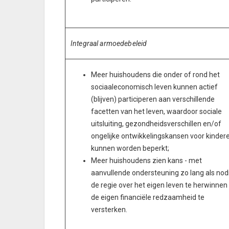
Integraal armoedebeleid
Meer huishoudens die onder of rond het
sociaaleconomisch leven kunnen actief
(blijven) participeren aan verschillende
facetten van het leven, waardoor sociale
uitsluiting, gezondheidsverschillen en/of
ongelijke ontwikkelingskansen voor kinder
kunnen worden beperkt;
Meer huishoudens zien kans - met
aanvullende ondersteuning zo lang als nodi
de regie over het eigen leven te herwinnen
de eigen financiële redzaamheid te
versterken.