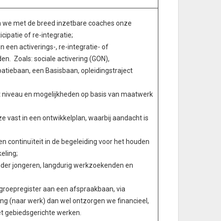
 we met de breed inzetbare coaches onze
ipatie of re-integratie;
 een activerings-, re-integratie- of
en. Zoals: sociale activering (GON),
ipatiebaan, een Basisbaan, opleidingstraject
het niveau en mogelijkheden op basis van maatwerk
vast in een ontwikkelplan, waarbij aandacht is
n continuïteit in de begeleiding voor het houden
eling;
nder jongeren, langdurig werkzoekenden en
groepregister aan een afspraakbaan, via
ng (naar werk) dan wel ontzorgen we financieel,
et gebiedsgerichte werken.