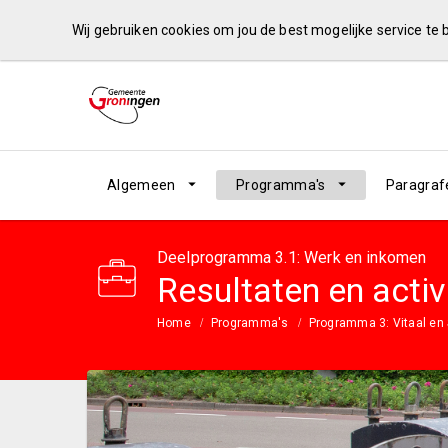
Wij gebruiken cookies om jou de best mogelijke service te
Algemeen
Programma's
Paragraf
Deelprogramma 3.1: Werk en inkomen
Resultaten en activ
Home
Programma's
Programma 3: Vitaal en 