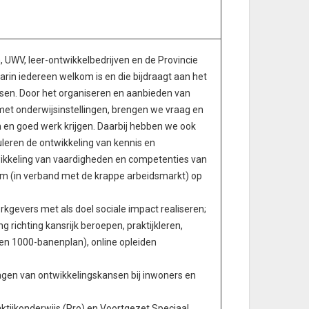
UWV, leer-ontwikkelbedrijven en de Provincie
in iedereen welkom is en die bijdraagt aan het
en. Door het organiseren en aanbieden van
met onderwijsinstellingen, brengen we vraag en
 en goed werk krijgen. Daarbij hebben we ook
leren de ontwikkeling van kennis en
ikkeling van vaardigheden en competenties van
 (in verband met de krappe arbeidsmarkt) op
kgevers met als doel sociale impact realiseren;
g richting kansrijk beroepen, praktijkleren,
een 1000-banenplan), online opleiden
agen van ontwikkelingskansen bij inwoners en
ktijkonderwijs (Pro) en Voortgezet Speciaal