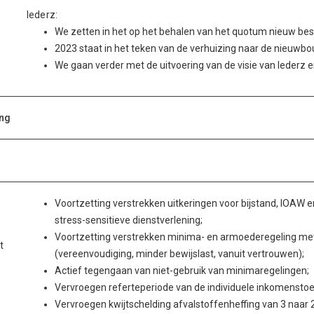
Iederz:
We zetten in het op het behalen van het quotum nieuw bes
2023 staat in het teken van de verhuizing naar de nieuwbo
We gaan verder met de uitvoering van de visie van Iederz 
ing
Voortzetting verstrekken uitkeringen voor bijstand, IOAW 
stress-sensitieve dienstverlening;
Voortzetting verstrekken minima- en armoederegeling met
t
(vereenvoudiging, minder bewijslast, vanuit vertrouwen);
Actief tegengaan van niet-gebruik van minimaregelingen;
e
Vervroegen referteperiode van de individuele inkomenstoes
Vervroegen kwijtschelding afvalstoffenheffing van 3 naar 2