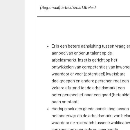
(Regionaal) arbeidsmarktbeleid
Er is een betere aansluiting tussen vraag e
aanbod van onbenut talent op de
arbeidsmarkt. Inzet is gericht op het
ontwikkelen van competenties van inwone
waardoor er voor (potentieel) kwetsbare
doelgroepen en andere personen met een
zekere afstand tot de arbeidsmarkt een
beter perspectief naar een goed (betaalde
baan ontstaat.
Hierbij is ook een goede aansluiting tussen
het onderwijs en de arbeidsmarkt van bela
waardoor de mismatch tussen kwalificatie
van mensen enerzijds en gevraagde