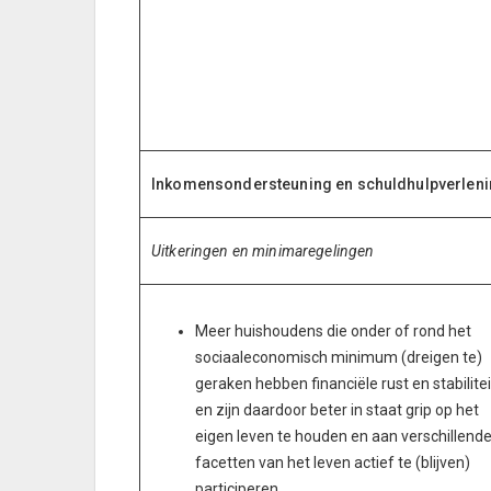
Inkomensondersteuning en schuldhulpverlen
Uitkeringen en minimaregelingen
Meer huishoudens die onder of rond het
sociaaleconomisch minimum (dreigen te)
geraken hebben financiële rust en stabilitei
en zijn daardoor beter in staat grip op het
eigen leven te houden en aan verschillend
facetten van het leven actief te (blijven)
participeren.