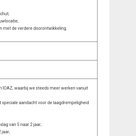
chut;
uwlocatie;
en met de verdere doorontwikkeling.
en IOAZ, waarbij we steeds meer werken vanuit
 speciale aandacht voor de laagdrempeligheid
lag van 5 naar 2 jaar;
 jaar;