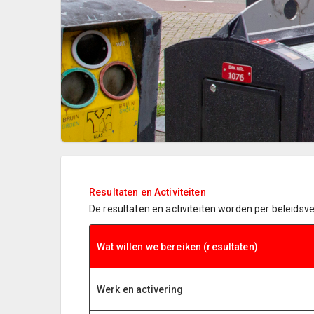
Resultaten en Activiteiten
De resultaten en activiteiten worden per beleidsve
Wat willen we bereiken (resultaten)
Werk en activering