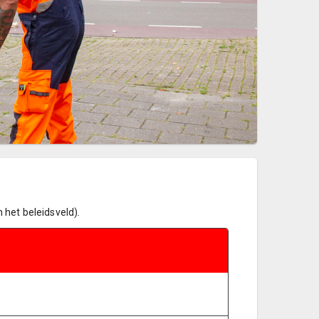
n het beleidsveld)
.