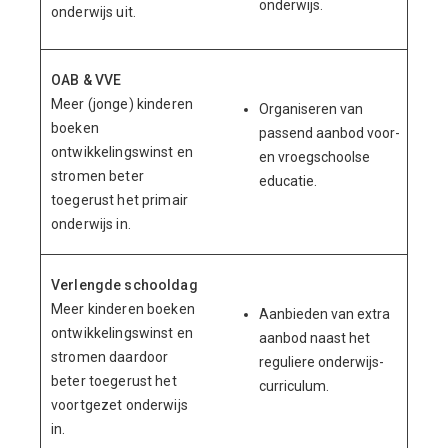
onderwijs.
onderwijs uit.
OAB & VVE
Meer (jonge) kinderen
Organiseren van
boeken
passend aanbod voor-
ontwikkelingswinst en
en vroegschoolse
stromen beter
educatie.
toegerust het primair
onderwijs in.
Verlengde schooldag
Meer kinderen boeken
Aanbieden van extra
ontwikkelingswinst en
aanbod naast het
stromen daardoor
reguliere onderwijs-
beter toegerust het
curriculum.
voortgezet onderwijs
in.