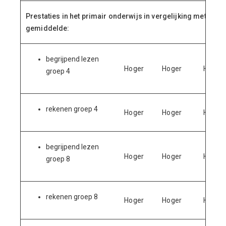
Prestaties in het primair onderwijs in vergelijking met het la
gemiddelde:
begrijpend lezen
Hoger
Hoger
Hoger
groep 4
rekenen groep 4
Hoger
Hoger
Hoger
begrijpend lezen
Hoger
Hoger
Hoger
groep 8
rekenen groep 8
Hoger
Hoger
Hoger