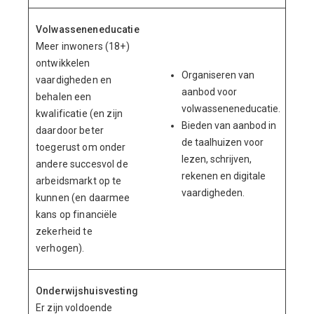
Volwasseneneducatie
Meer inwoners (18+)
ontwikkelen
Organiseren van
vaardigheden en
aanbod voor
behalen een
volwasseneneducatie.
kwalificatie (en zijn
Bieden van aanbod in
daardoor beter
de taalhuizen voor
toegerust om onder
lezen, schrijven,
andere succesvol de
rekenen en digitale
arbeidsmarkt op te
vaardigheden.
kunnen (en daarmee
kans op financiële
zekerheid te
verhogen).
Onderwijshuisvesting
Er zijn voldoende