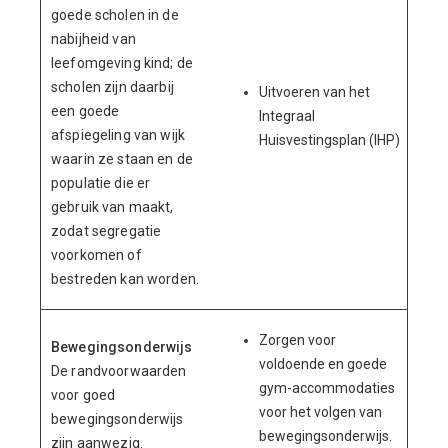
goede scholen in de
nabijheid van
leefomgeving kind; de
scholen zijn daarbij
Uitvoeren van het
een goede
Integraal
afspiegeling van wijk
Huisvestingsplan (IHP)
waarin ze staan en de
populatie die er
gebruik van maakt,
zodat segregatie
voorkomen of
bestreden kan worden.
Zorgen voor
Bewegingsonderwijs
voldoende en goede
De randvoorwaarden
gym-accommodaties
voor goed
voor het volgen van
bewegingsonderwijs
bewegingsonderwijs.
zijn aanwezig.