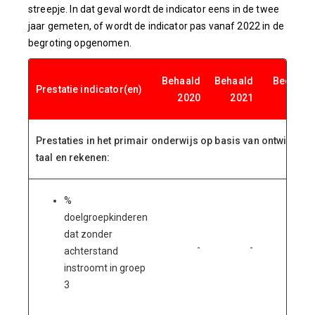
streepje. In dat geval wordt de indicator eens in de twee
jaar gemeten, of wordt de indicator pas vanaf 2022 in de
begroting opgenomen.
Behaald
Behaald
Beoogd
Prestatie indicator(en)
2020
2021
2022
Prestaties in het primair onderwijs op basis van ontwikkelin
taal en rekenen:
%
doelgroepkinderen
dat zonder
-
-
>75%
achterstand
instroomt in groep
3