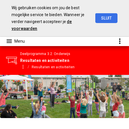
Wij gebruiken cookies om jou de best
mogelijke service te bieden. Wanneer je
SLUIT
verder navigeert accepteer je
de
Gemeentebegroting
2023
voorwaarden
Deelprogramma 3.2: Onderwijs
Resultaten en activiteiten
Resultaten en activiteiten