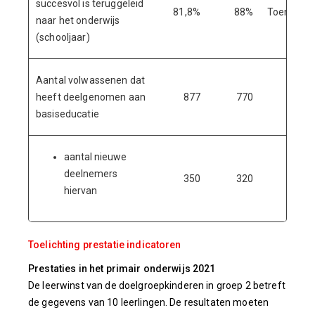
succesvol is teruggeleid
81,8%
88%
Toename
naar het onderwijs
(schooljaar)
Aantal volwassenen dat
heeft deelgenomen aan
877
770
800
basiseducatie
aantal nieuwe
deelnemers
350
320
400
hiervan
Toelichting prestatie indicatoren
Prestaties in het primair onderwijs 2021
De leerwinst van de doelgroepkinderen in groep 2 betreft
de gegevens van 10 leerlingen. De resultaten moeten