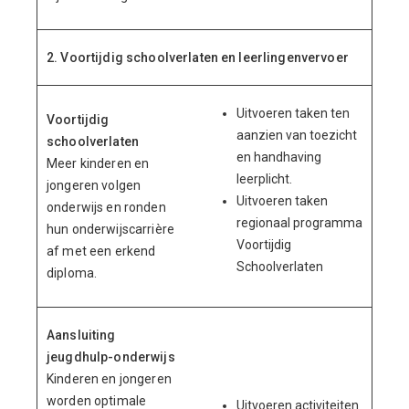
2. Voortijdig schoolverlaten en leerlingenvervoer
Uitvoeren taken ten
Voortijdig
aanzien van toezicht
schoolverlaten
en handhaving
Meer kinderen en
leerplicht.
jongeren volgen
Uitvoeren taken
onderwijs en ronden
regionaal programma
hun onderwijscarrière
Voortijdig
af met een erkend
Schoolverlaten
diploma.
Aansluiting
jeugdhulp-onderwijs
Kinderen en jongeren
worden optimale
Uitvoeren activiteiten