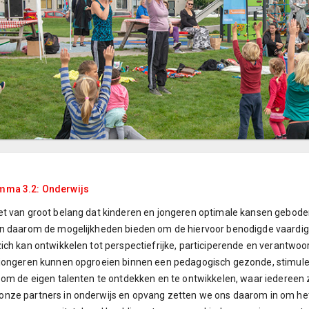
mma 3.2: Onderwijs
t van groot belang dat kinderen en jongeren optimale kansen geboden
en daarom de mogelijkheden bieden om de hiervoor benodigde vaardig
ich kan ontwikkelen tot perspectiefrijke, participerende en verantwoor
 jongeren kunnen opgroeien binnen een pedagogisch gezonde, stimule
 om de eigen talenten te ontdekken en te ontwikkelen, waar iedereen 
ze partners in onderwijs en opvang zetten we ons daarom in om het 