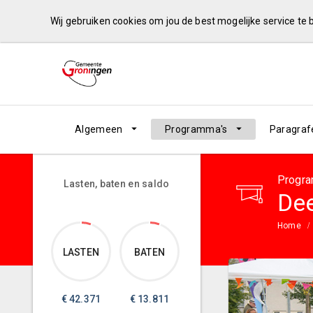
Wij gebruiken cookies om jou de best mogelijke service te
Algemeen
Programma's
Paragraf
Progra
Lasten, baten en saldo
Dee
Home
LASTEN
BATEN
€
42.371
€
13.811