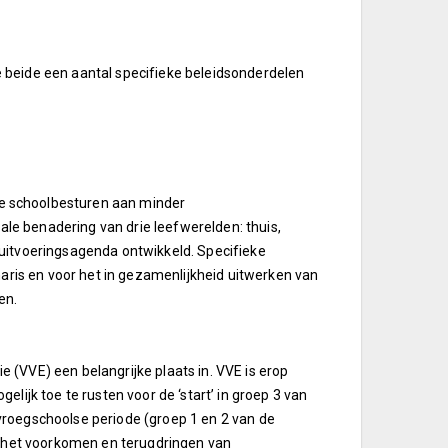
 beide een aantal specifieke beleidsonderdelen
e schoolbesturen aan minder
rale benadering van drie leefwerelden: thuis,
en uitvoeringsagenda ontwikkeld. Specifieke
naris en voor het in gezamenlijkheid uitwerken van
en.
(VVE) een belangrijke plaats in. VVE is erop
lijk toe te rusten voor de ‘start’ in groep 3 van
e vroegschoolse periode (groep 1 en 2 van de
p het voorkomen en terugdringen van