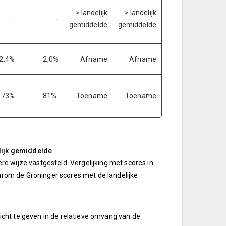
≥ landelijk
≥ landelijk
-
-
gemiddelde
gemiddelde
2,4%
2,0%
Afname
Afname
73%
81%
Toename
Toename
elijk gemiddelde
 wijze vastgesteld. Vergelijking met scores in
aarom de Groninger scores met de landelijke
cht te geven in de relatieve omvang van de