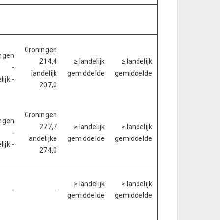
Groningen
ngen
214,4
≥ landelijk
≥ landelijk
-
landelijk
gemiddelde
gemiddelde
lijk -
207,0
Groningen
ngen
277,7
≥ landelijk
≥ landelijk
-
landelijke
gemiddelde
gemiddelde
lijk -
274,0
≥ landelijk
≥ landelijk
-
-
gemiddelde
gemiddelde