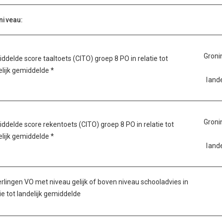
niveau:
Groni
ddelde score taaltoets (CITO) groep 8 PO in relatie tot
elijk gemiddelde *
lande
Groni
ddelde score rekentoets (CITO) groep 8 PO in relatie tot
elijk gemiddelde *
lande
erlingen VO met niveau gelijk of boven niveau schooladvies in
tie tot landelijk gemiddelde