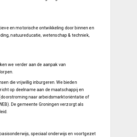
tieve en motorische ontwikkeling door binnen en
ing, natuureducatie, wetenschap & techniek,
rken we verder aan de aanpak van
dorpen.
en die vrijwillig inburgeren. We bieden
gericht op deelname aan de maatschappij en
 (doorstroming naar arbeidsmarktoriëntatie of
(WEB). De gemeente Groningen verzorgt als
eid.
basisonderwijs, speciaal onderwijs en voortgezet