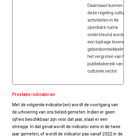
Daarnaast kunnen uit
deze regeling culturele
activiteiten in de
openbare ruime
ondersteund worden die
een bijdrage leveren aan
gebiedsontwikkeling en
het vergroten van het
publieksbereik van de
culturele sector.
Prestatie indicatoren
Met de volgende indicator(en) wordt de voortgang van
de uitvoering van ons beleid gemeten. Indien er geen
cijfers beschikbaar zijn voor dat jaar, staat er een
streepje. In dat geval wordt de indicator eens in de twee
jaar gemeten, of wordt de indicator pas vanaf 2022 in de