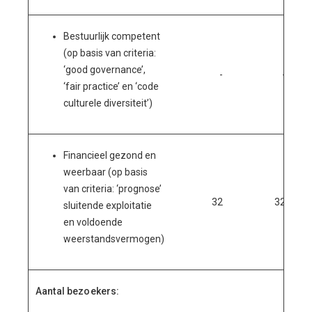
Bestuurlijk competent
(op basis van criteria:
‘good governance’,
-
-
‘fair practice’ en ‘code
culturele diversiteit’)
Financieel gezond en
weerbaar (op basis
van criteria: ‘prognose’
32
32
sluitende exploitatie
en voldoende
weerstandsvermogen)
Aantal bezoekers: