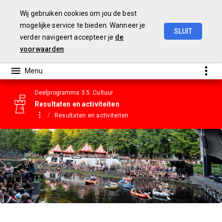
Wij gebruiken cookies om jou de best
mogelijke service te bieden. Wanneer je
SLUIT
verder navigeert accepteer je
de
Gemeentebegroting
2023
voorwaarden
Deelprogramma 3.5: Cultuur
Resultaten en activiteiten
Resultaten en activiteiten