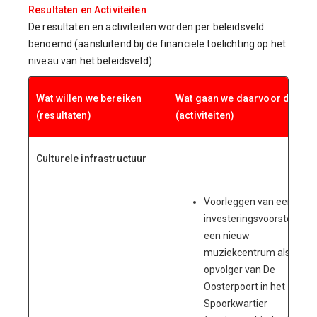
Resultaten en Activiteiten
De resultaten en activiteiten worden per beleidsveld
benoemd (aansluitend bij de financiële toelichting op het
niveau van het beleidsveld)
.
Wat willen we bereiken
Wat gaan we daarvoor doen
(resultaten)
(activiteiten)
Culturele infrastructuur
Voorleggen van een
investeringsvoorstel voor
een nieuw
muziekcentrum als
opvolger van De
Oosterpoort in het
Spoorkwartier