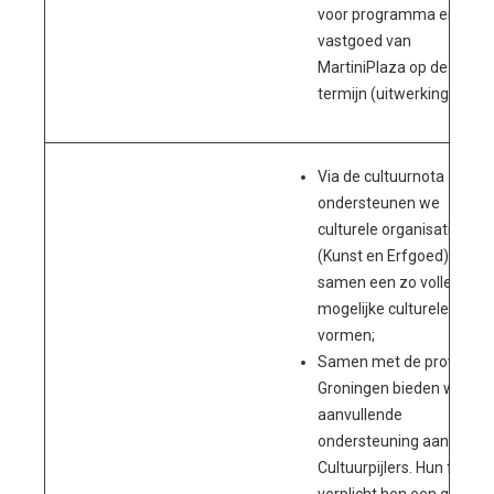
voor programma en
vastgoed van
MartiniPlaza op de lange
termijn (uitwerking visie);
Via de cultuurnota
ondersteunen we
culturele organisaties
(Kunst en Erfgoed) die
samen een zo volledig
mogelijke culturele keten
vormen;
Samen met de provincie
Groningen bieden we
aanvullende
ondersteuning aan
Cultuurpijlers. Hun functi