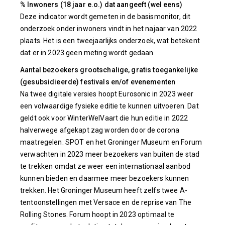
% Inwoners (18 jaar e.o.) dat aangeeft (wel eens)
Deze indicator wordt gemeten in de basismonitor, dit
onderzoek
onder inwoners vindt in het najaar van 2022
plaats. Het is een tweejaarlijks onderzoek, wat betekent
dat er in 2023 geen meting wordt gedaan.
Aantal bezoekers grootschalige, gratis toegankelijke
(gesubsidieerde) festivals en/of evenementen
Na twee digitale versies hoopt Eurosonic in 2023 weer
een volwaardige fysieke editie te kunnen uitvoeren. Dat
geldt ook voor WinterWelVaart die hun editie in 2022
halverwege afgekapt zag worden door de corona
maatregelen. SPOT en het Groninger Museum en Forum
verwachten in 2023 meer bezoekers van buiten de stad
te trekken omdat ze weer een internationaal aanbod
kunnen bieden en daarmee meer bezoekers kunnen
trekken. Het Groninger Museum heeft zelfs twee A-
tentoonstellingen met Versace en de reprise van The
Rolling Stones. Forum hoopt in 2023 optimaal te