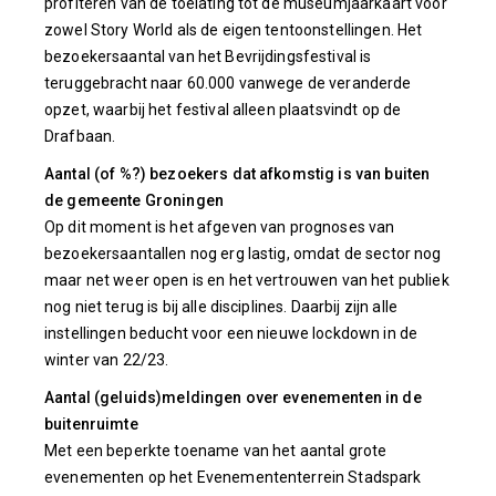
profiteren van de toelating tot de museumjaarkaart voor
zowel Story World als de eigen tentoonstellingen. Het
bezoekersaantal van het Bevrijdingsfestival is
teruggebracht naar 60.000 vanwege de veranderde
opzet, waarbij het festival alleen plaatsvindt op de
Drafbaan.
Aantal (of %?) bezoekers dat afkomstig is van buiten
de gemeente Groningen
Op dit moment is het afgeven van prognoses van
bezoekersaantallen nog erg lastig, omdat de sector nog
maar net weer open is en het vertrouwen van het publiek
nog niet terug is bij alle disciplines. Daarbij zijn alle
instellingen beducht voor een nieuwe lockdown in de
winter van 22/23.
Aantal (geluids)meldingen over evenementen in de
buitenruimte
Met een beperkte toename van het aantal grote
evenementen op het Evenemententerrein Stadspark