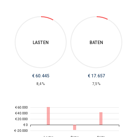
LASTEN
BATEN
€
60.445
€
17.657
8,4%
7,5%
€ 60.000
€ 40.000
€ 20.000
€ 0
€ -20.000