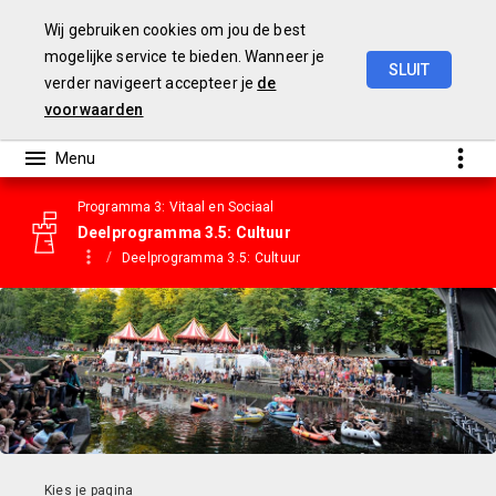
Wij gebruiken cookies om jou de best
mogelijke service te bieden. Wanneer je
SLUIT
verder navigeert accepteer je
de
Gemeentebegroting
2023
voorwaarden
Programma 3: Vitaal en Sociaal
Deelprogramma 3.5: Cultuur
Deelprogramma 3.5: Cultuur