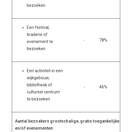
bezoeken
Een festival,
braderie of
-
78%
-
evenement te
bezoeken
Een activiteit in een
wijkgebouw,
bibliotheek of
-
46%
-
cultureel centrum
te bezoeken
Aantal bezoekers grootschalige, gratis toegankelijke (gesu
en/of evenementen: