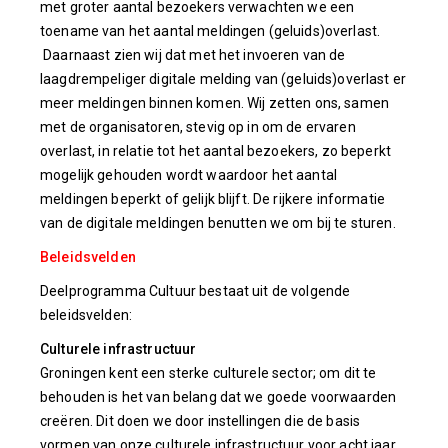
met groter aantal bezoekers verwachten we een
toename van het aantal meldingen (geluids)overlast.
Daarnaast zien wij dat met het invoeren van de
laagdrempeliger digitale melding van (geluids)overlast er
meer meldingen binnen komen. Wij zetten ons, samen
met de organisatoren, stevig op in om de ervaren
overlast, in relatie tot het aantal bezoekers, zo beperkt
mogelijk gehouden wordt waardoor het aantal
meldingen beperkt of gelijk blijft. De rijkere informatie
van de digitale meldingen benutten we om bij te sturen.
Beleidsvelden
Deelprogramma Cultuur bestaat uit de volgende
beleidsvelden:
Culturele infrastructuur
Groningen kent een sterke culturele sector; om dit te
behouden is het van belang dat we goede voorwaarden
creëren. Dit doen we door instellingen die de basis
vormen van onze culturele infrastructuur voor acht jaar