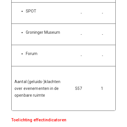
SPOT
-
-
-
Groninger Museum
-
-
-
Forum
-
-
-
Aantal (geluids-)klachten
over evenementen in de
557
1
158
openbare ruimte
Toelichting effectindicatoren