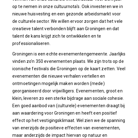
op te nemen in onze cultuurnota's. Ook investeren we in
nieuwe huisvesting en een gezonde arbeidsmarkt voor
de culturele sector. We willen ervoor zorgen dat het vele
creatieve talent verbonden blijft aan Groningen en dat
talent de kans krijgt zich te ontwikkelen en te
professionaliseren.
Groningen is een echte evenementengemeente. Jaarlijks
vinden zo’n 350 evenementen plaats. We zijn trots op de
iconische festivals die Groningen op de kaart zetten. Veel
evenementen die nieuwe verhalen vertellen en
ontmoetingen mogelijk maken worden (mede)
georganiseerd door vrijwilligers. Evenementen, groot en
klein, leveren zo een sterke bijdrage aan sociale cohesie.
Een goed aanbod van (culturele) evenementen draagt bij
aan waardering voor Groningen en heeft een positief
effect op het vestigingsklimaat. Wel zien we de spanning
van enerzijds de positieve effecten van evenementen,
maar anderzijds de impact hiervan op natuur en