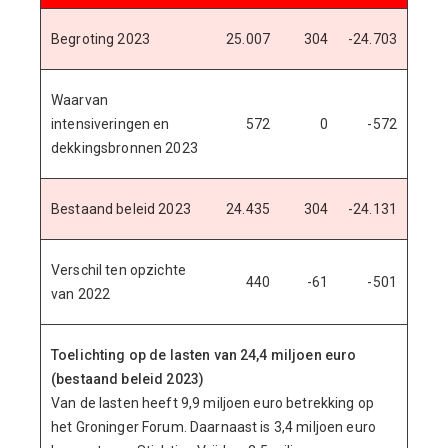
Begroting 2023
25.007
304
-24.703
Waarvan
intensiveringen en
572
0
-572
dekkingsbronnen 2023
Bestaand beleid 2023
24.435
304
-24.131
Verschil ten opzichte
440
-61
-501
van 2022
Toelichting op de lasten van 24,4 miljoen euro
(bestaand beleid 2023)
Van de lasten heeft 9,9 miljoen euro betrekking op
het Groninger Forum. Daarnaast is 3,4 miljoen euro