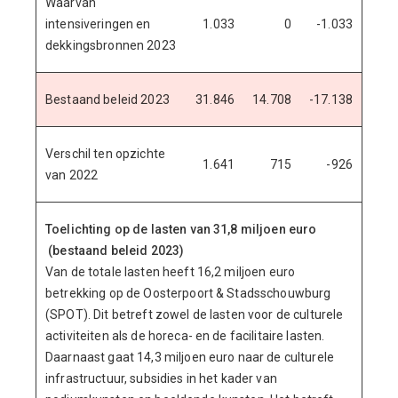
Waarvan
intensiveringen en
1.033
0
-1.033
dekkingsbronnen 2023
Bestaand beleid 2023
31.846
14.708
-17.138
Verschil ten opzichte
1.641
715
-926
van 2022
Toelichting op de lasten van 31,8 miljoen euro
(bestaand beleid 2023)
Van de totale lasten heeft 16,2 miljoen euro
betrekking op de Oosterpoort & Stadsschouwburg
(SPOT). Dit betreft zowel de lasten voor de culturele
activiteiten als de horeca- en de facilitaire lasten.
Daarnaast gaat 14,3 miljoen euro naar de culturele
infrastructuur, subsidies in het kader van