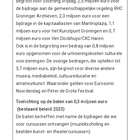
begroot voor Stichting Vrijdag, 2,5 miljoen euro voor
de bijdrage aan de gemeenschappelijke regeling RHC
Groninger Archieven, 2,3 miljoen euro voor een
bijdrage in de kapitaallasten van Martiniplaza, 1,1
miljoen euro voor het Kunstpunt Groningen en 0,7
miljoen euro voor Het Clockhuys/CKC Haren.
Ook is in de begroting een bedrag van 0,8 miljoen
euro opgenomen voor de uitvoeringskosten culturele
voorzieningen. De overige bedragen, die optellen tot
3,7 miljoen euro, zijn begroot voor diverse andere
musea, mediabeleid, cultuureducatie en
amateurkunst. Waaronder gelden voor Eurosonic
Noorderslag en Peter de Grote Festival.
Toelichting op de baten van 0,3 miljoen euro
(bestaand beleid 2023)
De baten betreffen met name de bijdragen die we
voor cursussen ontvangen (muziekscholing en
beelden kunst- en theatercursussen).