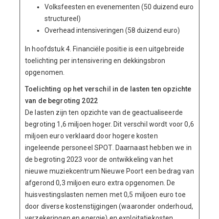
Volksfeesten en evenementen (50 duizend euro
structureel)
Overhead intensiveringen (58 duizend euro)
In hoofdstuk 4. Financiële positie is een uitgebreide
toelichting per intensivering en dekkingsbron
opgenomen.
Toelichting op het verschil in de lasten ten opzichte
van de begroting 2022
De lasten zijn ten opzichte van de geactualiseerde
begroting 1,6 miljoen hoger. Dit verschil wordt voor 0,6
miljoen euro verklaard door hogere kosten
ingeleende personeel SPOT. Daarnaast hebben we in
de begroting 2023 voor de ontwikkeling van het
nieuwe muziekcentrum Nieuwe Poort een bedrag van
afgerond 0,3 miljoen euro extra opgenomen. De
huisvestingslasten nemen met 0,5 miljoen euro toe
door diverse kostenstijgingen (waaronder onderhoud,
verzekeringen en energie) en exploitatiekosten