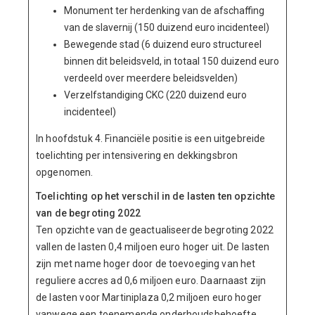
Monument ter herdenking van de afschaffing
van de slavernij (150 duizend euro incidenteel)
Bewegende stad (6 duizend euro structureel
binnen dit beleidsveld, in totaal 150 duizend euro
verdeeld over meerdere beleidsvelden)
Verzelfstandiging CKC (220 duizend euro
incidenteel)
In hoofdstuk 4. Financiële positie is een uitgebreide
toelichting per intensivering en dekkingsbron
opgenomen.
Toelichting op het verschil in de lasten ten opzichte
van de begroting 2022
Ten opzichte van de geactualiseerde begroting 2022
vallen de lasten 0,4 miljoen euro hoger uit. De lasten
zijn met name hoger door de toevoeging van het
reguliere accres ad 0,6 miljoen euro. Daarnaast zijn
de lasten voor Martiniplaza 0,2 miljoen euro hoger
vanwege een toenemende onderhoudsbehoefte.