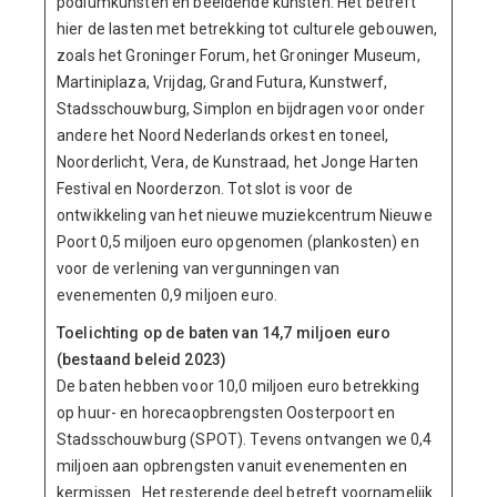
podiumkunsten en beeldende kunsten. Het betreft
hier de lasten met betrekking tot culturele gebouwen,
zoals het Groninger Forum, het Groninger Museum,
Martiniplaza, Vrijdag, Grand Futura, Kunstwerf,
Stadsschouwburg, Simplon en bijdragen voor onder
andere het Noord Nederlands orkest en toneel,
Noorderlicht, Vera, de Kunstraad, het Jonge Harten
Festival en Noorderzon. Tot slot is voor de
ontwikkeling van het nieuwe muziekcentrum Nieuwe
Poort 0,5 miljoen euro opgenomen (plankosten) en
voor de verlening van vergunningen van
evenementen 0,9 miljoen euro.
Toelichting op de baten van 14,7 miljoen euro
(bestaand beleid 2023)
De baten hebben voor 10,0 miljoen euro betrekking
op huur- en horecaopbrengsten Oosterpoort en
Stadsschouwburg (SPOT). Tevens ontvangen we 0,4
miljoen aan opbrengsten vanuit evenementen en
kermissen. Het resterende deel betreft voornamelijk