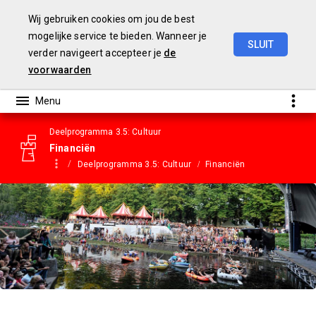
Wij gebruiken cookies om jou de best
mogelijke service te bieden. Wanneer je
SLUIT
verder navigeert accepteer je
de
Gemeentebegroting
2023
voorwaarden
Deelprogramma 3.5: Cultuur
Financiën
Deelprogramma 3.5: Cultuur
Financiën