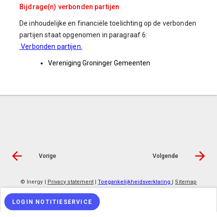
Bijdrage(n) verbonden partijen
De inhoudelijke en financiële toelichting op de verbonden
partijen staat opgenomen in paragraaf 6:
Verbonden partijen
.
Vereniging Groninger Gemeenten
Vorige
Volgende
© Inergy
|
Privacy statement
|
Toegankelijkheidsverklaring
|
Sitemap
LOGIN NOTITIESERVICE