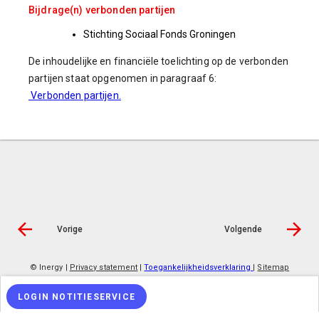
Bijdrage(n) verbonden partijen
Stichting Sociaal Fonds Groningen
De inhoudelijke en financiële toelichting op de verbonden
partijen staat opgenomen in paragraaf 6:
Verbonden partijen
.
Vorige
Volgende
© Inergy
|
Privacy statement
|
Toegankelijkheidsverklaring
|
Sitemap
LOGIN NOTITIESERVICE