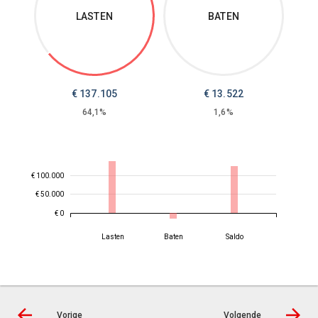
LASTEN
BATEN
€
137.105
€
13.522
64,1%
1,6%
€ 100.000
€ 50.000
€ 0
Lasten
Baten
Saldo
Vorige
Volgende