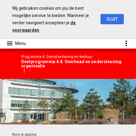
Wij gebruiken cookies om jou de best
mogelijke service te bieden. Wanneer je
SLUIT
verder navigeert accepteer je
de
Gemeentebegroting
2023
voorwaarden
Programma 4: Dienstverlening en bestuur
Deelprogramma 4.4: Overhead en ondersteuning
organisatie