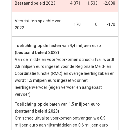
Bestaand beleid 2023
4.371
1.533
-2.838
Verschil ten opzichte van
170
0
-170
2022
Toelichting op de lasten van 4,4 miljoen euro
(bestaand beleid 2023)
Van de middelen voor 'voorkomen schooluitval' wordt
2,8 miljoen euro ingezet voor de Regionale Meld- en
Coördinatiefunctie (RMC) en overige leerlingzaken en
wordt 1,5 miljoen euro ingezet voor het
leerlingenvervoer (eigen vervoer en aangepast
vervoer).
Toelichting op de baten van 1,5 miljoen euro
(bestaand beleid 2023)
Om schooluitval te voorkomen ontvangen we 0,9
miljoen euro aan rijksmiddelen en 0,6 miljoen euro