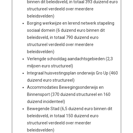
binnen dit beleidsveld, in totaal 393 duizend euro
structureel verdeeld over meerdere
beleidsvelden)
Borging werkwijze en lerend netwerk stapeling
sociaal domein (6 duizend euro binnen dit
beleidsveld, in totaal 790 duizend euro
structureel verdeeld over meerdere
beleidsvelden)
Verlengde schooldag aandachtsgebieden (2,3
miljoen euro structureel)
Integraal huisvestingsplan onderwijs Gro Up (460
duizend euro structureel)
Accommodaties Bewegingsonderwijs en
Binnensport (370 duizend structureel en 160
duizend incidenteel)
Bewegende Stad (6,5 duizend euro binnen dit
beleidsveld, in totaal 150 duizend euro
structureel verdeeld over meerder
beleidsvelden)