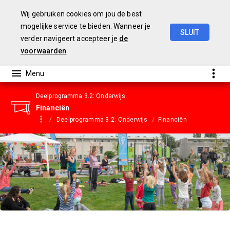
Wij gebruiken cookies om jou de best
mogelijke service te bieden. Wanneer je
SLUIT
verder navigeert accepteer je
de
Gemeentebegroting
2023
voorwaarden
Deelprogramma 3.2: Onderwijs
Financiën
Deelprogramma 3.2: Onderwijs
Financiën