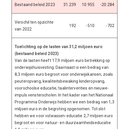
Bestaand beleid 2023
31.239
10.955
-20.284
Verschil ten opzichte
192
-510
-702
van 2022
Toelichting op de lasten van 31,2 miljoen euro
(bestaand beleid 2023)
Van de lasten heeft 17,9 miljoen euro betrekking op
onderwijshuisvesting. Daarnaast is een bedrag van
8,3 miljoen euro begroot voor onderwijskansen; zoals
peuteropvang, kwaliteitsbewaking kinderopvang,
voorschoolse educatie, taalinterventies en nieuwe-
impuls vensterscholen. In het kader van het Nationaal
Programma Onderwijs hebben we een bedrag van 1,3
miljoen euro in de begroting opgenomen. Tot slot
hebben we voor volwassen-educatie 2,7 miljoen euro
begroot en voor natuur- en duurzaamheidseducatie