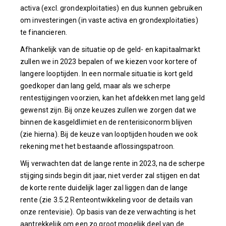
activa (excl. grondexploitaties) en dus kunnen gebruiken
om investeringen (in vaste activa en grondexploitaties)
te financieren.
Afhankelijk van de situatie op de geld- en kapitaalmarkt
zullen we in 2023 bepalen of we kiezen voor kortere of
langere looptijden. In een normale situatie is kort geld
goedkoper dan lang geld, maar als we scherpe
rentestijgingen voorzien, kan het afdekken met lang geld
gewenst zijn. Bij onze keuzes zullen we zorgen dat we
binnen de kasgeldlimiet en de renterisiconorm blijven
(zie hierna). Bij de keuze van looptijden houden we ook
rekening met het bestaande aflossingspatroon.
Wij verwachten dat de lange rente in 2023, na de scherpe
stijging sinds begin dit jaar, niet verder zal stijgen en dat
de korte rente duidelijk lager zal liggen dan de lange
rente (zie 3.5.2 Renteontwikkeling voor de details van
onze rentevisie). Op basis van deze verwachting is het
aantrekkelijk om een zo groot mogelijk deel van de