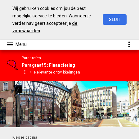
Wij gebruiken cookies om jou de best
mogelijke service te bieden. Wanneer je
SLUIT
verder navigeert accepteer je
de
Gemeentebegroting
2023
voorwaarden
Paragrafen
Paragraaf 5: Financiering
Relevante ontwikkelingen