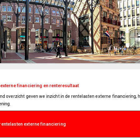
externe financiering en renteresultaat
nd overzicht geven we inzicht in de rentelasten externe financiering, 
ening.
rentelasten externe financiering