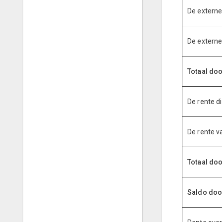
De externe
De externe
Totaal doo
De rente d
De rente v
Totaal doo
Saldo door