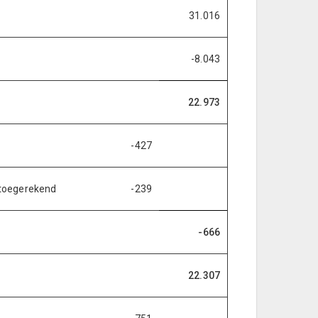
31.016
-8.043
22.973
-427
 toegerekend
-239
-666
22.307