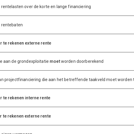
 rentelasten over de korte en lange financiering
 rentebaten
r te rekenen externe rente
ie aan de grondexploitatie
moet
worden doorberekend
an projectfinanciering die aan het betreffende taakveld moet worden
r te rekenen interne rente
 te rekenen externe rente