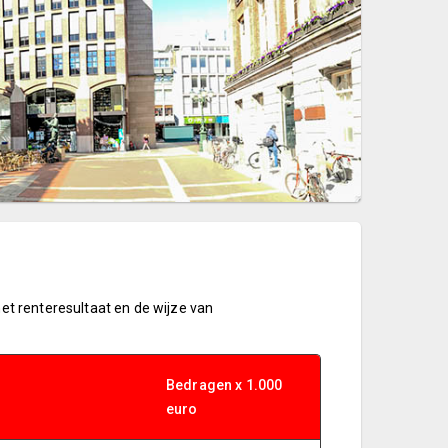
het renteresultaat en de wijze van
Bedragen x 1.000
euro