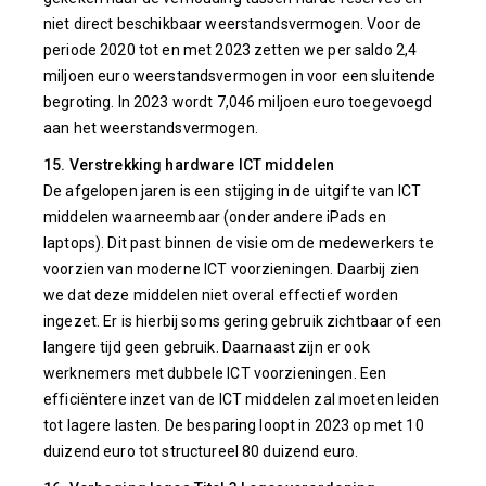
niet direct beschikbaar weerstandsvermogen. Voor de
periode 2020 tot en met 2023 zetten we per saldo 2,4
miljoen euro weerstandsvermogen in voor een sluitende
begroting. In 2023 wordt 7,046 miljoen euro toegevoegd
aan het weerstandsvermogen.
15. Verstrekking hardware ICT middelen
De afgelopen jaren is een stijging in de uitgifte van ICT
middelen waarneembaar (onder andere iPads en
laptops). Dit past binnen de visie om de medewerkers te
voorzien van moderne ICT voorzieningen. Daarbij zien
we dat deze middelen niet overal effectief worden
ingezet. Er is hierbij soms gering gebruik zichtbaar of een
langere tijd geen gebruik. Daarnaast zijn er ook
werknemers met dubbele ICT voorzieningen. Een
efficiëntere inzet van de ICT middelen zal moeten leiden
tot lagere lasten. De besparing loopt in 2023 op met 10
duizend euro tot structureel 80 duizend euro.