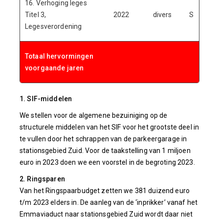
16. Verhoging leges
Titel 3,
2022
divers
S
Legesverordening
Totaal hervormingen
-6.
voorgaande jaren
1. SIF-middelen
We stellen voor de algemene bezuiniging op de
structurele middelen van het SIF voor het grootste deel in
te vullen door het schrappen van de parkeergarage in
stationsgebied Zuid. Voor de taakstelling van 1 miljoen
euro in 2023 doen we een voorstel in de begroting 2023.
2. Ringsparen
Van het Ringspaarbudget zetten we 381 duizend euro
t/m 2023 elders in. De aanleg van de ‘inprikker’ vanaf het
Emmaviaduct naar stationsgebied Zuid wordt daar niet