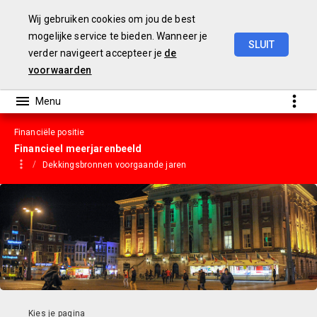
Wij gebruiken cookies om jou de best
mogelijke service te bieden. Wanneer je
SLUIT
verder navigeert accepteer je
de
Gemeentebegroting
2023
voorwaarden
Financiële positie
Financieel meerjarenbeeld
Dekkingsbronnen voorgaande jaren