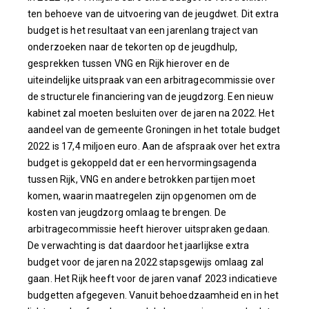
ten behoeve van de uitvoering van de jeugdwet. Dit extra
budget is het resultaat van een jarenlang traject van
onderzoeken naar de tekorten op de jeugdhulp,
gesprekken tussen VNG en Rijk hierover en de
uiteindelijke uitspraak van een arbitragecommissie over
de structurele financiering van de jeugdzorg. Een nieuw
kabinet zal moeten besluiten over de jaren na 2022. Het
aandeel van de gemeente Groningen in het totale budget
2022 is 17,4 miljoen euro. Aan de afspraak over het extra
budget is gekoppeld dat er een hervormingsagenda
tussen Rijk, VNG en andere betrokken partijen moet
komen, waarin maatregelen zijn opgenomen om de
kosten van jeugdzorg omlaag te brengen. De
arbitragecommissie heeft hierover uitspraken gedaan.
De verwachting is dat daardoor het jaarlijkse extra
budget voor de jaren na 2022 stapsgewijs omlaag zal
gaan. Het Rijk heeft voor de jaren vanaf 2023 indicatieve
budgetten afgegeven. Vanuit behoedzaamheid en in het