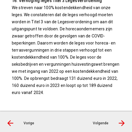
16. Verhoging leges Titel 3 Legesverordening
We streven naar 100% kostendekkendheid van onze
leges. We constateren dat de leges verhoogd moeten
worden in Titel 3 van de Legesverordening om aan dit
uitgangspunt te voldoen. De horecaondernemers zijn
zwaar getroffen door de gevolgen van de COVID-
beperkingen. Daarom worden de leges voor horeca- en
terrasvergunningen in drie stappen verhoogd tot een
kostendekkendheid van 100%. De leges voor de
seksbedrijven en vergunningen huisvestingswet brengen
we met ingang van 2022 op een kostendekkendheid van
100%. De opbrengst bedraagt 131 duizend euro in 2022,
160 duizend euro in 2023 en loopt op tot 189 duizend
euro vanaf 2024.
Vorige
Volgende