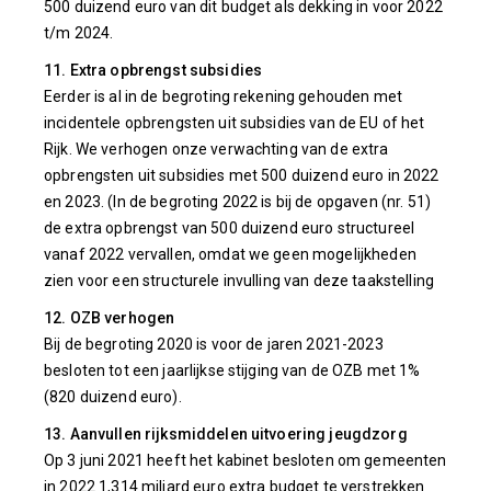
500 duizend euro van dit budget als dekking in voor 2022
t/m 2024.
11. Extra opbrengst subsidies
Eerder is al in de begroting rekening gehouden met
incidentele opbrengsten uit subsidies van de EU of het
Rijk. We verhogen onze verwachting van de extra
opbrengsten uit subsidies met 500 duizend euro in 2022
en 2023. (In de begroting 2022 is bij de opgaven (nr. 51)
de extra opbrengst van 500 duizend euro structureel
vanaf 2022 vervallen, omdat we geen mogelijkheden
zien voor een structurele invulling van deze taakstelling
12. OZB verhogen
Bij de begroting 2020 is voor de jaren 2021-2023
besloten tot een jaarlijkse stijging van de OZB met 1%
(820 duizend euro).
13. Aanvullen rijksmiddelen uitvoering jeugdzorg
Op 3 juni 2021 heeft het kabinet besloten om gemeenten
in 2022 1,314 miljard euro extra budget te verstrekken