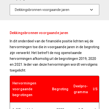
Dekkingsbronnen voorgaande jaren
In dit onderdeel van de financiële positie lichten wij de
hervormingen toe die in voorgaande jaren in de begroting
zijn verwerkt. Het betreft de nog openstaande
hervormingen afkomstig uit de begrotingen 2019, 2020
en 2021. Ieder van deze hervormingen wordt vervolgens
toegelicht.
Hervormingen
Deelpro-
voorgaande
Begroting
I/S
20
gramma
begrotingen