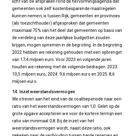
licht van de afspraken rond de hervormingsagenda dat
gemeenten ook zelf kostenbesparende maatregelen
kunnen nemen, is tussen Rijk, gemeenten en provincies
(als toezichthouder) afgesproken dat gemeenten
maximaal 75% van het deel dat gemeenten op basis van
de verdeling van deze jaarlijkse budgetten zouden
krijgen, mogen opnemen in de begroting. In de begroting
2022 hebben we rekening gehouden met een opbrengst
van 17,4 miljoen euro. Voor 2023 en volgende jaren
houden we rekening met de volgende bedragen: 2023:
10,5 miljoen euro, 2024: 9,6 miljoen euro en 2025: 8,6
miljoen euro.
14. Inzet weerstandsvermogen
We streven aan het eind van de coalitieperiode naar een
ratio van het weerstandsvermogen van 1,0. Gelet op de
grote opgave accepteren we voor de kortere termijn een
ratio van minimaal 0,8. Bij de inzet van het
weerstandsvermogen wordt, naast deze ratio, ook
gekeken naar de verhouding tussen harde reserves en