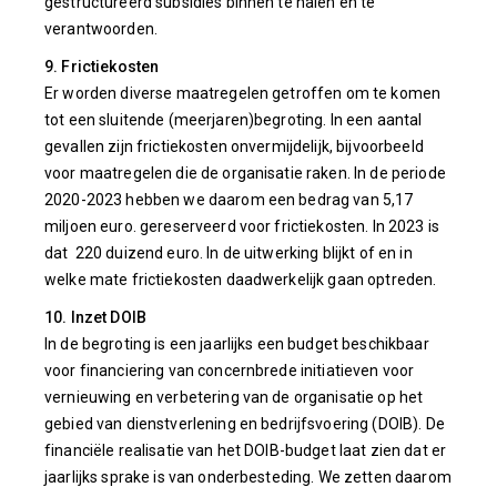
gestructureerd subsidies binnen te halen en te
verantwoorden.
9. Frictiekosten
Er worden diverse maatregelen getroffen om te komen
tot een sluitende (meerjaren)begroting. In een aantal
gevallen zijn frictiekosten onvermijdelijk, bijvoorbeeld
voor maatregelen die de organisatie raken. In de periode
2020-2023 hebben we daarom een bedrag van 5,17
miljoen euro. gereserveerd voor frictiekosten. In 2023 is
dat 220 duizend euro. In de uitwerking blijkt of en in
welke mate frictiekosten daadwerkelijk gaan optreden.
10. Inzet DOIB
In de begroting is een jaarlijks een budget beschikbaar
voor financiering van concernbrede initiatieven voor
vernieuwing en verbetering van de organisatie op het
gebied van dienstverlening en bedrijfsvoering (DOIB). De
financiële realisatie van het DOIB-budget laat zien dat er
jaarlijks sprake is van onderbesteding. We zetten daarom