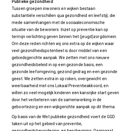
Publieke gezondheid
Tussen groepen inwoners en wijken bestaan
substantiële verschillen qua gezondheid en leefstijl, die
mede samenhangen met de sociaaleconomische
situatie van de bewoners. Inzet op preventie kan op
termijn verlichting geven binnen het (jeugd)zorgdomein.
Om deze reden richten wij ons extra op de wijken waar
veel gezondheidspotentieel is door middel van een
gebiedsgerichte aanpak. We zetten met ons nieuwe
gezondheidsbeleid in op een gezonde basis, een
gezonde leefomgeving, gezond gedrag en een gezonde
geest. We zetten extra in op roken, overgewicht en
weerbaarheid met ons Lokaal Preventieakkoord, en
willen zo veel mogelijk kinderen een kansrijke start geven
door het verbeteren van de samenwerking in de
geboortezorg en een wijkgerichte aanpak op dit thema.
Op basis van de Wet publieke gezondheid voert de GGD
taken uit op het gebied van preventie,
gezondheidsbevordering- en bescherming. Daarnaast