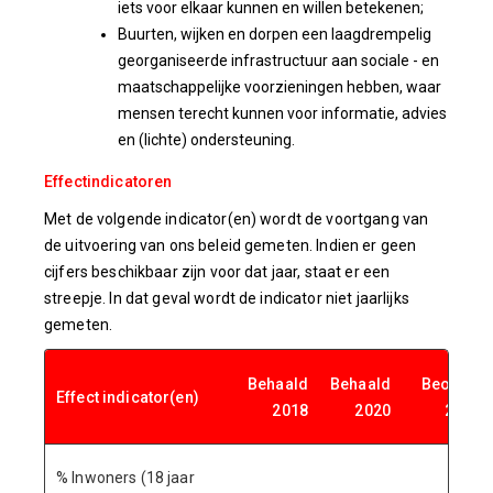
iets voor elkaar kunnen en willen betekenen;
Buurten, wijken en dorpen een laagdrempelig
georganiseerde infrastructuur aan sociale - en
maatschappelijke voorzieningen hebben, waar
mensen terecht kunnen voor informatie, advies
en (lichte) ondersteuning.
Effectindicatoren
Met de volgende indicator(en) wordt de voortgang van
de uitvoering van ons beleid gemeten. Indien er geen
cijfers beschikbaar zijn voor dat jaar, staat er een
streepje. In dat geval wordt de indicator niet jaarlijks
gemeten.
Behaald
Behaald
Beoogd
Effect indicator(en)
2018
2020
2022
% Inwoners (18 jaar