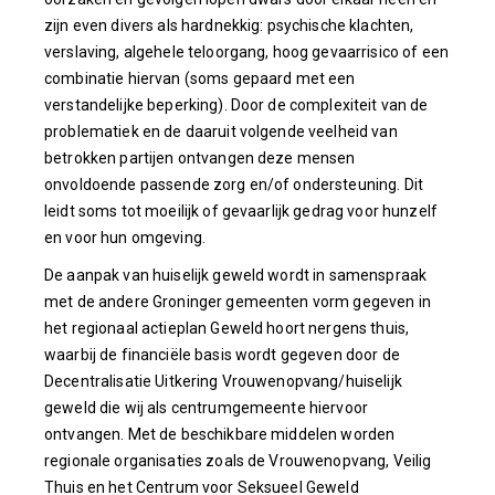
zijn even divers als hardnekkig: psychische klachten,
verslaving, algehele teloorgang, hoog gevaarrisico of een
combinatie hiervan (soms gepaard met een
verstandelijke beperking). Door de complexiteit van de
problematiek en de daaruit volgende veelheid van
betrokken partijen ontvangen deze mensen
onvoldoende passende zorg en/of ondersteuning. Dit
leidt soms tot moeilijk of gevaarlijk gedrag voor hunzelf
en voor hun omgeving.
De aanpak van huiselijk geweld wordt in samenspraak
met de andere Groninger gemeenten vorm gegeven in
het regionaal actieplan Geweld hoort nergens thuis,
waarbij de financiële basis wordt gegeven door de
Decentralisatie Uitkering Vrouwenopvang/huiselijk
geweld die wij als centrumgemeente hiervoor
ontvangen. Met de beschikbare middelen worden
regionale organisaties zoals de Vrouwenopvang, Veilig
Thuis en het Centrum voor Seksueel Geweld