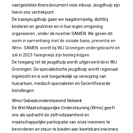
vastgestelde Koersdocument visie inkoop Jeugdhulp zijn
hierin ons vertrekpunt.
De basisjeugdhulp gaan we laagdrempelig, dichtbij
kinderen en gezinnen en in hun eigen omgeving
organiseren
, onder de noemer SAMEN. We geven dit
vorm
in samenhang met de sociale basis, preventie en
Wmo. SAMEN. wordt bij WIJ Groningen ondergebracht
en
zal in 2023 fasegewijs zijn beslag krijgen.
De toegang tot de jeugdhulp wordt uitgevoerd door WIJ
Groningen. De specialistische jeugdhulp wordt regionaal
ingekocht en is ook toegankelijk op verwijzing van
huisartsen, medisch specialisten en Gecertificeerde
Instellingen.
Wmo/Gebiedsondersteunend Netwerk
De Wet Maatschappelijke Ondersteuning (Wmo) geeft
ons als opdracht de zelfredzaamheid en
maatschappelijke participatie van onze inwoners te
bevorderen en steun te bieden aan kwetsbare inwoners.