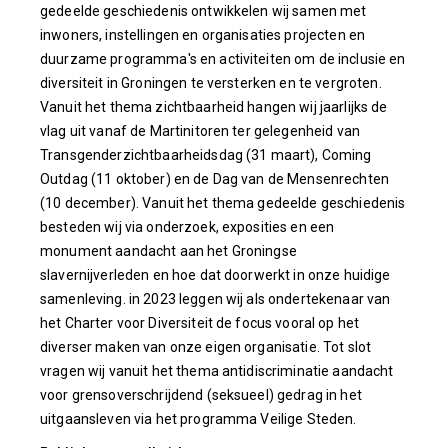
gedeelde geschiedenis ontwikkelen wij samen met
inwoners, instellingen en organisaties projecten en
duurzame programma's en activiteiten om de inclusie en
diversiteit in Groningen te versterken en te vergroten.
Vanuit het thema zichtbaarheid hangen wij jaarlijks de
vlag uit vanaf de Martinitoren ter gelegenheid van
Transgenderzichtbaarheidsdag (31 maart), Coming
Outdag (11 oktober) en de Dag van de Mensenrechten
(10 december). Vanuit het thema gedeelde geschiedenis
besteden wij via onderzoek, exposities en een
monument aandacht aan het Groningse
slavernijverleden en hoe dat doorwerkt in onze huidige
samenleving. in 2023 leggen wij als ondertekenaar van
het Charter voor Diversiteit de focus vooral op het
diverser maken van onze eigen organisatie. Tot slot
vragen wij vanuit het thema antidiscriminatie aandacht
voor grensoverschrijdend (seksueel) gedrag in het
uitgaansleven via het programma Veilige Steden.