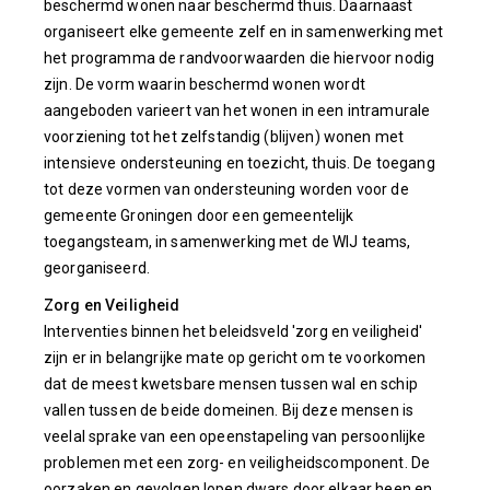
beschermd wonen naar beschermd thuis. Daarnaast
organiseert elke gemeente zelf en in samenwerking met
het programma de randvoorwaarden die hiervoor nodig
zijn. De vorm waarin beschermd wonen wordt
aangeboden varieert van het wonen in een intramurale
voorziening tot het zelfstandig (blijven) wonen met
intensieve ondersteuning en toezicht, thuis. De toegang
tot deze vormen van ondersteuning worden voor de
gemeente Groningen door een gemeentelijk
toegangsteam, in samenwerking met de WIJ teams,
georganiseerd.
Zorg en Veiligheid
Interventies binnen het beleidsveld 'zorg en veiligheid'
zijn er in belangrijke mate op gericht om te voorkomen
dat de meest kwetsbare mensen tussen wal en schip
vallen tussen de beide domeinen. Bij deze mensen is
veelal sprake van een opeenstapeling van persoonlijke
problemen met een zorg- en veiligheidscomponent. De
oorzaken en gevolgen lopen dwars door elkaar heen en