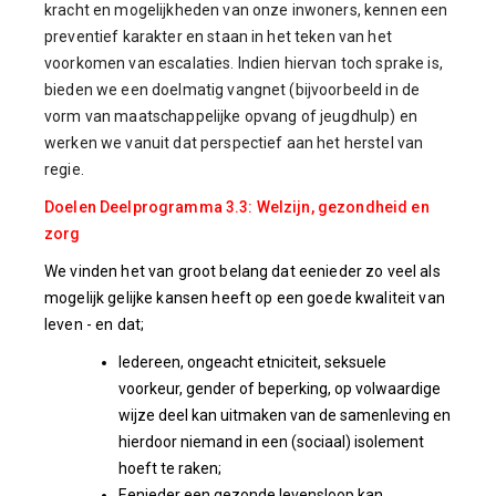
kracht en mogelijkheden van onze inwoners, kennen een
preventief karakter en staan in het teken van het
voorkomen van escalaties. Indien hiervan toch sprake is,
bieden we een doelmatig vangnet (bijvoorbeeld in de
vorm van maatschappelijke opvang of jeugdhulp) en
werken we vanuit dat perspectief aan het herstel van
regie.
Doelen Deelprogramma 3.3: Welzijn, gezondheid en
zorg
We vinden het van groot belang dat eenieder zo veel als
mogelijk gelijke kansen heeft op een goede kwaliteit van
leven - en dat;
Iedereen, ongeacht etniciteit, seksuele
voorkeur, gender of beperking, op volwaardige
wijze deel kan uitmaken van de samenleving en
hierdoor niemand in een (sociaal) isolement
hoeft te raken;
Eenieder een gezonde levensloop kan