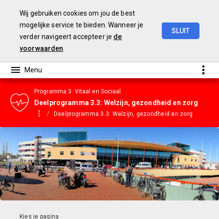
Wij gebruiken cookies om jou de best
mogelijke service te bieden. Wanneer je
SLUIT
verder navigeert accepteer je
de
Gemeentebegroting
2023
voorwaarden
Programma 3: Vitaal en Sociaal
Deelprogramma 3.3: Welzijn, gezondheid en zorg
Deelprogramma 3.3: Welzijn, gezondheid en zorg