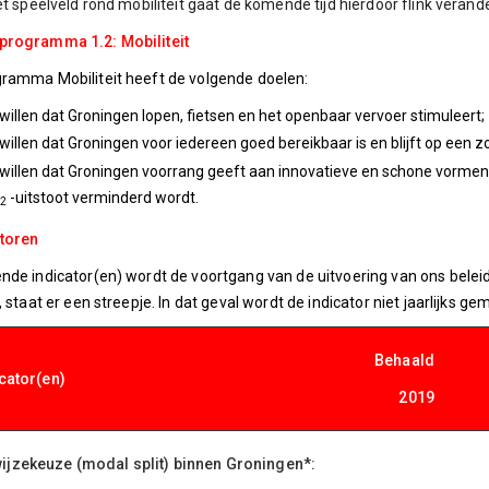
Het speelveld rond mobiliteit gaat de komende tijd hierdoor flink verand
programma 1.2: Mobiliteit
ramma Mobiliteit heeft de volgende doelen:
 willen dat Groningen lopen, fietsen en het openbaar vervoer stimuleert;
 willen dat Groningen voor iedereen goed bereikbaar is en blijft op een 
 willen dat Groningen voorrang geeft aan innovatieve en schone vorm
-uitstoot verminderd wordt.
2
atoren
nde indicator(en) wordt de voortgang van de uitvoering van ons beleid
, staat er een streepje. In dat geval wordt de indicator niet jaarlijks ge
Behaald
icator(en)
2019
ijzekeuze (modal split) binnen Groningen*: