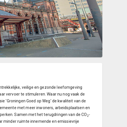
trekkelijke, veilige en gezonde leefomgeving
baar vervoer te stimuleren. Waar nu nog vaak de
visie 'Groningen Goed op Weg' de kwaliteit van de
gemeente met meer inwoners, arbeidsplaatsen en
beperken. Samen met het terugdringen van de CO
-
2
naar minder ruimte innemende en emissievrije