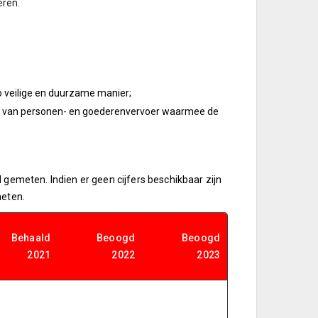
eren.
zo veilige en duurzame manier;
en van personen- en goederenvervoer waarmee de
 gemeten. Indien er geen cijfers beschikbaar zijn
meten.
Behaald
Beoogd
Beoogd
2021
2022
2023