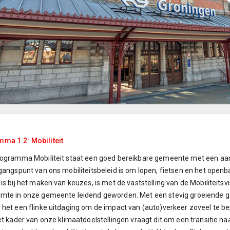
ma 1.2: Mobiliteit
rogramma Mobiliteit staat een goed bereikbare gemeente met een aan
tgangspunt van ons mobiliteitsbeleid is om lopen, fietsen en het open
 is bij het maken van keuzes, is met de vaststelling van de Mobiliteits
imte in onze gemeente leidend geworden. Met een stevig groeiende 
 het een flinke uitdaging om de impact van (auto)verkeer zoveel te 
het kader van onze klimaatdoelstellingen vraagt dit om een transitie 