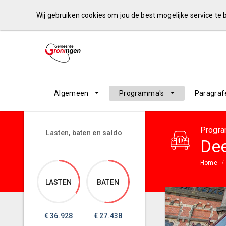
Wij gebruiken cookies om jou de best mogelijke service te
Algemeen
Programma's
Paragraf
Progra
Lasten, baten en saldo
Dee
Home
LASTEN
BATEN
€
36.928
€
27.438