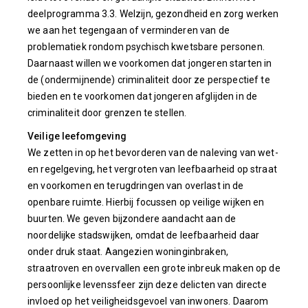
deelprogramma 3.3. Welzijn, gezondheid en zorg werken
we aan het tegengaan of verminderen van de
problematiek rondom psychisch kwetsbare personen.
Daarnaast willen we voorkomen dat jongeren starten in
de (ondermijnende) criminaliteit door ze perspectief te
bieden en te voorkomen dat jongeren afglijden in de
criminaliteit door grenzen te stellen.
Veilige leefomgeving
We zetten in op het bevorderen van de naleving van wet-
en regelgeving, het vergroten van leefbaarheid op straat
en voorkomen en terugdringen van overlast in de
openbare ruimte. Hierbij focussen op veilige wijken en
buurten. We geven bijzondere aandacht aan de
noordelijke stadswijken, omdat de leefbaarheid daar
onder druk staat. Aangezien woninginbraken,
straatroven en overvallen een grote inbreuk maken op de
persoonlijke levenssfeer zijn deze delicten van directe
invloed op het veiligheidsgevoel van inwoners. Daarom