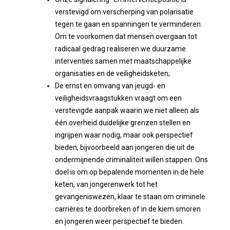
verstevigd om verscherping van polarisatie
tegen te gaan en spanningen te verminderen.
Om te voorkomen dat mensen overgaan tot
radicaal gedrag realiseren we duurzame
interventies samen met maatschappelijke
organisaties en de veiligheidsketen;
De ernst en omvang van jeugd- en
veiligheidsvraagstukken vraagt om een
verstevigde aanpak waarin we niet alleen als
één overheid duidelijke grenzen stellen en
ingrijpen waar nodig, maar ook perspectief
bieden, bijvoorbeeld aan jongeren die uit de
ondermijnende criminaliteit willen stappen. Ons
doel is om op bepalende momenten in de hele
keten, van jongerenwerk tot het
gevangeniswezen, klaar te staan om criminele
carrières te doorbreken of in de kiem smoren
en jongeren weer perspectief te bieden.