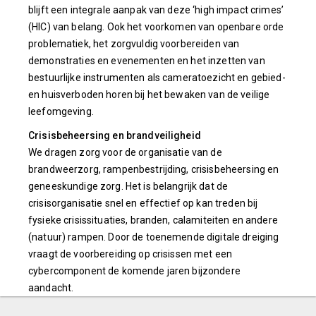
blijft een integrale aanpak van deze ‘high impact crimes’
(HIC) van belang. Ook het voorkomen van openbare orde
problematiek, het zorgvuldig voorbereiden van
demonstraties en evenementen en het inzetten van
bestuurlijke instrumenten als cameratoezicht en gebied-
en huisverboden horen bij het bewaken van de veilige
leefomgeving.
Crisisbeheersing en brandveiligheid
We dragen zorg voor de organisatie van de
brandweerzorg, rampenbestrijding, crisisbeheersing en
geneeskundige zorg. Het is belangrijk dat de
crisisorganisatie snel en effectief op kan treden bij
fysieke crisissituaties, branden, calamiteiten en andere
(natuur) rampen. Door de toenemende digitale dreiging
vraagt de voorbereiding op crisissen met een
cybercomponent de komende jaren bijzondere
aandacht.