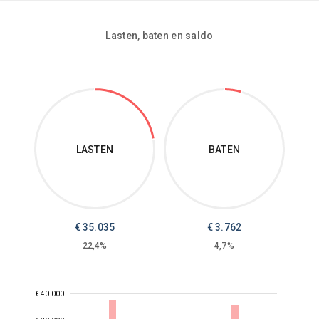
Lasten, baten en saldo
LASTEN
BATEN
€
35.035
€
3.762
22,4%
4,7%
€ 40.000