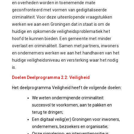
en overheden worden in toenemende mate
geconfronteerd met vormen van gedigitaliseerde
criminaliteit. Voor deze uiteenlopende vraagstukken
werken we aan een Groningen dat in staat is om de
huidige en opkomende veiligheidsproblematiek het
hoofd te kunnen bieden. Een gemeente met minder
overlast en criminaliteit. Samen met partners, inwoners
en ondernemers werken we aan het handhaven van het
huidige veiligheidsniveau en versterking waar het nodig
is.
Doelen Deelprogramma 2.2: Veiligheid
Het deelprogramma Veiligheid heeft de volgende doelen:
We weten ondermijnende criminaliteit
succesvol te voorkomen, aan te pakken en
terug te dringen;
Een digitaal veilig(er) Groningen voor inwoners,
ondernemers, bezoekers en organisatie;
Onze signalering- en interventiepositie is