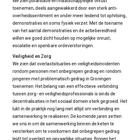
We zien polarisatie en maatschappelijke onrust
toenemen, deels aangewakkerd door een sterk anti-
overheidssentiment en onder meer leidend tot ophitsing,
demonstraties en soms fysiek verzet. Met de toename
van het aantal demonstraties en de actiebereidheid
willen we goed zicht houden op mogelijke onrust,
escalatie en openbare ordeverstoringen.
Veiligheid en Zorg
We zien dat overlastsituaties en veiligheidsincidenten
rondom personen met onbegrepen gedrag en rondom
jongeren met problematisch gedrag in Groningen
toenemen. Het belang van een effectieve verbinding
tussen zorg- en veiligheidsprofessionals is sinds de
decentralisaties in het sociaal domein sterk gegroeid. Het
lukt in de praktijk nog lang niet altijd om verbinding en
samenwerking te realiseren. De komende jaren zetten
we ons in om de samenwerking binnen de keten te
versterken om te voorkomen dat onbegrepen gedrag
leidt tot overlast en gevaarlijke situaties. Binnen het