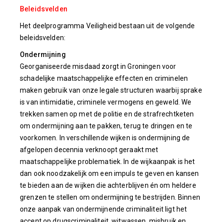
Beleidsvelden
Het deelprogramma Veiligheid bestaan uit de volgende
beleidsvelden:
Ondermijning
Georganiseerde misdaad zorgt in Groningen voor
schadelijke maatschappelijke effecten en criminelen
maken gebruik van onze legale structuren waarbij sprake
is van intimidatie, criminele vermogens en geweld. We
trekken samen op met de politie en de strafrechtketen
om ondermijning aan te pakken, terug te dringen en te
voorkomen. In verschillende wijken is ondermijning de
afgelopen decennia verknoopt geraakt met
maatschappelijke problematiek. In de wijkaanpak is het
dan ook noodzakelijk om een impuls te geven en kansen
te bieden aan de wijken die achterblijven én om heldere
grenzen te stellen om ondermijning te bestrijden. Binnen
onze aanpak van ondermijnende criminaliteit ligt het
accent op drugscriminaliteit, witwassen, misbruik en