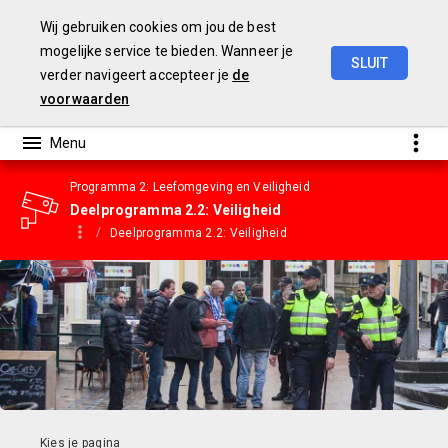
Wij gebruiken cookies om jou de best
mogelijke service te bieden. Wanneer je
SLUIT
verder navigeert accepteer je
de
Gemeentebegroting
2023
voorwaarden
Programma 2: Leefomgeving en Veiligheid
Deelprogramma 2.2: Veiligheid
Deelprogramma 2.2: Veiligheid