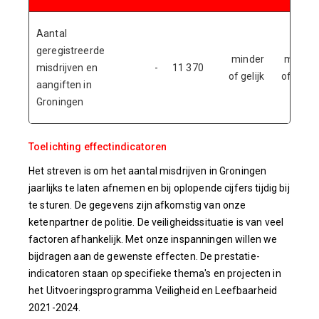
Aantal
geregistreerde
minder
minder
misdrijven en
-
11 370
of gelijk
of gelijk
aangiften in
Groningen
Toelichting effectindicatoren
Het streven is om het aantal misdrijven in Groningen
jaarlijks te laten afnemen en bij oplopende cijfers tijdig bij
te sturen. De gegevens zijn afkomstig van onze
ketenpartner de politie. De veiligheidssituatie is van veel
factoren afhankelijk. Met onze inspanningen willen we
bijdragen aan de gewenste effecten. De prestatie-
indicatoren staan op specifieke thema's en projecten in
het Uitvoeringsprogramma Veiligheid en Leefbaarheid
2021-2024.