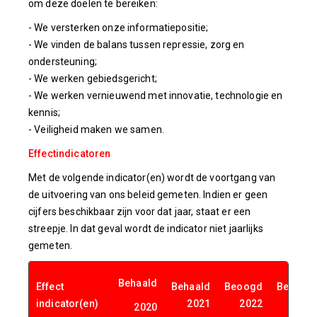
om deze doelen te bereiken:
- We versterken onze informatiepositie;
- We vinden de balans tussen repressie, zorg en
ondersteuning;
- We werken gebiedsgericht;
- We werken vernieuwend met innovatie, technologie en
kennis;
- Veiligheid maken we samen.
Effectindicatoren
Met de volgende indicator(en) wordt de voortgang van
de uitvoering van ons beleid gemeten. Indien er geen
cijfers beschikbaar zijn voor dat jaar, staat er een
streepje. In dat geval wordt de indicator niet jaarlijks
gemeten.
Behaald
Effect
Behaald
Beoogd
Beoogd
indicator(en)
2021
2022
2023
2020