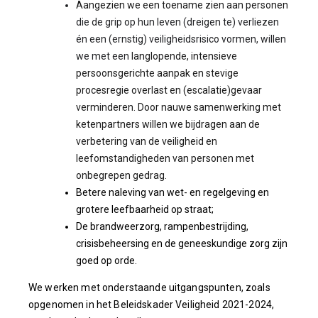
Aangezien we een toename zien aan personen
die de grip op hun leven (dreigen te) verliezen
én een (ernstig) veiligheidsrisico vormen, willen
we met een
langlopende, intensieve
persoonsgerichte aanpak en stevige
procesregie overlast en (escalatie)gevaar
verminderen. Door nauwe samenwerking met
ketenpartners willen we bijdragen aan de
verbetering van de veiligheid en
leefomstandigheden van personen met
onbegrepen gedrag.
Betere naleving van wet- en regelgeving en
grotere leefbaarheid op straat;
De brandweerzorg, rampenbestrijding,
crisisbeheersing en de geneeskundige zorg zijn
goed op orde.
We werken met onderstaande uitgangspunten, zoals
opgenomen in het Beleidskader Veiligheid 2021-2024,