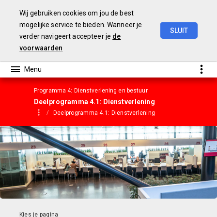
Wij gebruiken cookies om jou de best
mogelijke service te bieden. Wanneer je
SLUIT
verder navigeert accepteer je
de
Gemeentebegroting
2023
voorwaarden
Programma 4: Dienstverlening en bestuur
Deelprogramma 4.1: Dienstverlening
Deelprogramma 4.1: Dienstverlening