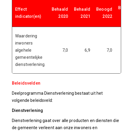
Beoog
Effect
Behaald
Behaald
Beoogd
indicator(en)
2020
2021
2022
202
Waardering
inwoners
algehele
7,0
6,9
7,0
7,
gemeentelijke
dienstverlening.
Beleidsvelden
Deelprogramma Dienstverlening bestaat uit het
volgende beleidsveld:
Dienstverlening
Dienstverlening gaat over alle producten en diensten die
de gemeente verleent aan onze inwoners en