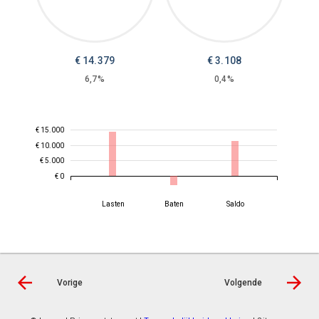
€
14.379
€
3.108
6,7%
0,4%
€ 15.000
€ 10.000
€ 5.000
€ 0
Lasten
Baten
Saldo
Vorige
Volgende