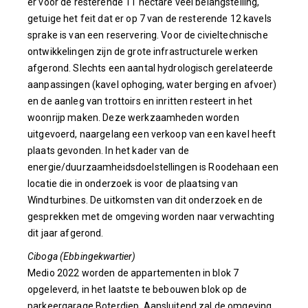
er voor de resterende 11 hectare veel belangstelling,
getuige het feit dat er op 7 van de resterende 12 kavels
sprake is van een reservering. Voor de civieltechnische
ontwikkelingen zijn de grote infrastructurele werken
afgerond. Slechts een aantal hydrologisch gerelateerde
aanpassingen (kavel ophoging, water berging en afvoer)
en de aanleg van trottoirs en inritten resteert in het
woonrijp maken. Deze werkzaamheden worden
uitgevoerd, naargelang een verkoop van een kavel heeft
plaats gevonden. In het kader van de
energie/duurzaamheidsdoelstellingen is Roodehaan een
locatie die in onderzoek is voor de plaatsing van
Windturbines. De uitkomsten van dit onderzoek en de
gesprekken met de omgeving worden naar verwachting
dit jaar afgerond.
Ciboga (Ebbingekwartier)
Medio 2022 worden de appartementen in blok 7
opgeleverd, in het laatste te bebouwen blok op de
parkeergarage Boterdiep. Aansluitend zal de omgeving