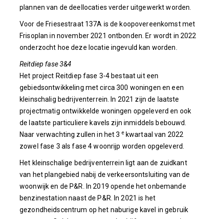
plannen van de deellocaties verder uitgewerkt worden.
Voor de Friesestraat 137A is de koopovereenkomst met
Frisoplan in november 2021 ontbonden. Er wordt in 2022
onderzocht hoe deze locatie ingevuld kan worden.
Reitdiep fase 3&4
Het project Reitdiep fase 3-4 bestaat uit een
gebiedsontwikkeling met circa 300 woningen en een
kleinschalig bedrijventerrein. In 2021 zijn de laatste
projectmatig ontwikkelde woningen opgeleverd en ook
de laatste particuliere kavels zijn inmiddels bebouwd.
e
Naar verwachting zullen in het 3
kwartaal van 2022
zowel fase 3 als fase 4 woonrijp worden opgeleverd.
Het kleinschalige bedrijventerrein ligt aan de zuidkant
van het plangebied nabij de verkeersontsluiting van de
woonwijk en de P&R. In 2019 opende het onbemande
benzinestation naast de P&R. In 2021 is het
gezondheidscentrum op het naburige kavel in gebruik