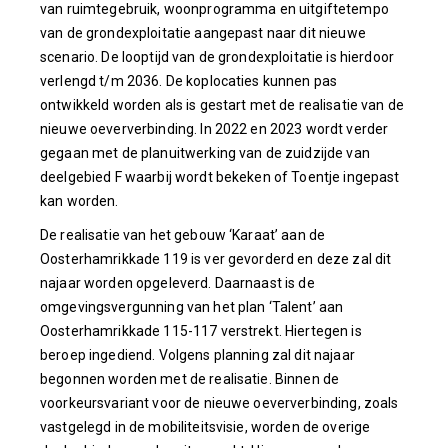
van ruimtegebruik, woonprogramma en uitgiftetempo
van de grondexploitatie aangepast naar dit nieuwe
scenario. De looptijd van de grondexploitatie is hierdoor
verlengd t/m 2036. De koplocaties kunnen pas
ontwikkeld worden als is gestart met de realisatie van de
nieuwe oeververbinding. In 2022 en 2023 wordt verder
gegaan met de planuitwerking van de zuidzijde van
deelgebied F waarbij wordt bekeken of Toentje ingepast
kan worden.
De realisatie van het gebouw ‘Karaat’ aan de
Oosterhamrikkade 119 is ver gevorderd en deze zal dit
najaar worden opgeleverd. Daarnaast is de
omgevingsvergunning van het plan ‘Talent’ aan
Oosterhamrikkade 115-117 verstrekt. Hiertegen is
beroep ingediend. Volgens planning zal dit najaar
begonnen worden met de realisatie. Binnen de
voorkeursvariant voor de nieuwe oeververbinding, zoals
vastgelegd in de mobiliteitsvisie, worden de overige