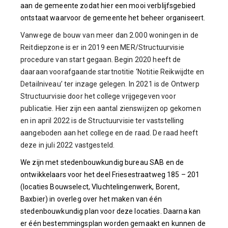
aan de gemeente zodat hier een mooi verblijfsgebied
ontstaat waarvoor de gemeente het beheer organiseert.
Vanwege de bouw van meer dan 2.000 woningen in de
Reitdiepzone is er in 2019 een MER/Structuurvisie
procedure van start gegaan. Begin 2020 heeft de
daaraan voorafgaande startnotitie ‘Notitie Reikwijdte en
Detailniveau’ ter inzage gelegen. In 2021 is de Ontwerp
Structuurvisie door het college vrijgegeven voor
publicatie. Hier zijn een aantal zienswijzen op gekomen
en in april 2022 is de Structuurvisie ter vaststelling
aangeboden aan het college en de raad. De raad heeft
deze in juli 2022 vastgesteld.
We zijn met stedenbouwkundig bureau SAB en de
ontwikkelaars voor het deel Friesestraatweg 185 – 201
(locaties Bouwselect, Vluchtelingenwerk, Borent,
Baxbier) in overleg over het maken van één
stedenbouwkundig plan voor deze locaties. Daarna kan
er één bestemmingsplan worden gemaakt en kunnen de