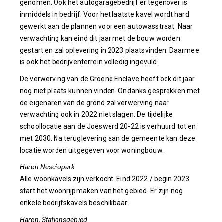
genomen. Ook het autogaragebedrijf er tegenover is
inmiddels in bedrijf. Voor het laatste kavel wordt hard
gewerkt aan de plannen voor een autowasstraat. Naar
verwachting kan eind dit jaar met de bouw worden
gestart en zal oplevering in 2023 plaatsvinden. Daarmee
is ook het bedrijventerrein volledig ingevuld.
De verwerving van de Groene Enclave heeft ook dit jaar
nog niet plaats kunnen vinden. Ondanks gesprekken met
de eigenaren van de grond zal verwerving naar
verwachting ook in 2022 niet slagen. De tijdelijke
schoollocatie aan de Joeswerd 20-22 is verhuurd tot en
met 2030. Na teruglevering aan de gemeente kan deze
locatie worden uitgegeven voor woningbouw.
Haren Nesciopark
Alle woonkavels zijn verkocht. Eind 2022 / begin 2023
start het woonrijpmaken van het gebied. Er zijn nog
enkele bedrijfskavels beschikbaar.
Haren, Stationsgebied