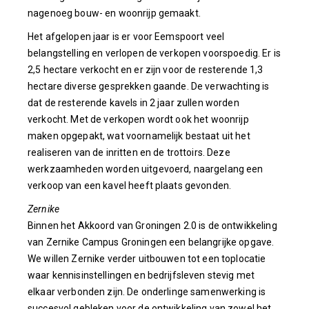
nagenoeg bouw- en woonrijp gemaakt.
Het afgelopen jaar is er voor Eemspoort veel
belangstelling en verlopen de verkopen voorspoedig. Er is
2,5 hectare verkocht en er zijn voor de resterende 1,3
hectare diverse gesprekken gaande. De verwachting is
dat de resterende kavels in 2 jaar zullen worden
verkocht. Met de verkopen wordt ook het woonrijp
maken opgepakt, wat voornamelijk bestaat uit het
realiseren van de inritten en de trottoirs. Deze
werkzaamheden worden uitgevoerd, naargelang een
verkoop van een kavel heeft plaats gevonden.
Zernike
Binnen het Akkoord van Groningen 2.0 is de ontwikkeling
van Zernike Campus Groningen een belangrijke opgave.
We willen Zernike verder uitbouwen tot een toplocatie
waar kennisinstellingen en bedrijfsleven stevig met
elkaar verbonden zijn. De onderlinge samenwerking is
succesvol gebleken voor de ontwikkeling van zowel het