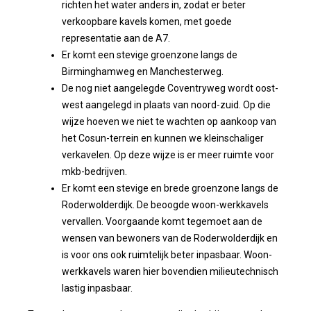
richten het water anders in, zodat er beter
verkoopbare kavels komen, met goede
representatie aan de A7.
Er komt een stevige groenzone langs de
Birminghamweg en Manchesterweg.
De nog niet aangelegde Coventryweg wordt oost-
west aangelegd in plaats van noord-zuid. Op die
wijze hoeven we niet te wachten op aankoop van
het Cosun-terrein en kunnen we kleinschaliger
verkavelen. Op deze wijze is er meer ruimte voor
mkb-bedrijven.
Er komt een stevige en brede groenzone langs de
Roderwolderdijk. De beoogde woon-werkkavels
vervallen. Voorgaande komt tegemoet aan de
wensen van bewoners van de Roderwolderdijk en
is voor ons ook ruimtelijk beter inpasbaar. Woon-
werkkavels waren hier bovendien milieutechnisch
lastig inpasbaar.