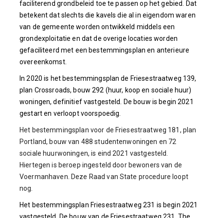
faciliterend grondbeleid toe te passen op het gebied. Dat
betekent dat slechts die kavels die al in eigendom waren
van de gemeente worden ontwikkeld middels een
grondexploitatie en dat de overige locaties worden
gefaciliteerd met een bestemmingsplan en anterieure
overeenkomst.
In 2020 is het bestemmingsplan de Friesestraatweg 139,
plan Crossroads, bouw 292 (huur, koop en sociale huur)
woningen, definitief vastgesteld. De bouw is begin 2021
gestart en verloopt voorspoedig.
Het bestemmingsplan voor de Friesestraatweg 181, plan
Portland, bouw van 488 studentenwoningen en 72
sociale huurwoningen, is eind 2021 vastgesteld.
Hiertegen is beroep ingesteld door bewoners van de
Voermanhaven. Deze Raad van State procedure loopt
nog.
Het bestemmingsplan Friesestraatweg 231 is begin 2021
vastgesteld. De bouw van de Friesestraatweg 231, The