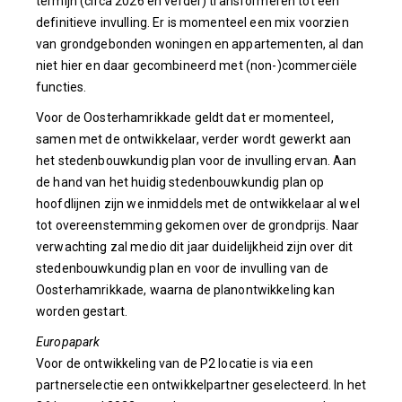
termijn (circa 2026 en verder) transformeren tot een
definitieve invulling. Er is momenteel een mix voorzien
van grondgebonden woningen en appartementen, al dan
niet hier en daar gecombineerd met (non-)commerciële
functies.
Voor de Oosterhamrikkade geldt dat er momenteel,
samen met de ontwikkelaar, verder wordt gewerkt aan
het stedenbouwkundig plan voor de invulling ervan. Aan
de hand van het huidig stedenbouwkundig plan op
hoofdlijnen zijn we inmiddels met de ontwikkelaar al wel
tot overeenstemming gekomen over de grondprijs. Naar
verwachting zal medio dit jaar duidelijkheid zijn over dit
stedenbouwkundig plan en voor de invulling van de
Oosterhamrikkade, waarna de planontwikkeling kan
worden gestart.
Europapark
Voor de ontwikkeling van de P2 locatie is via een
partnerselectie een ontwikkelpartner geselecteerd. In het