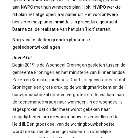
aan NWPO met hun winnende plan ‘Holt’. NWPO werkte
dit plan het afgelopen jaar nader uit. Het voorontwerp
bestemmingsplan is inmiddels in procedure gebracht.
Daarna zal de realisatie van het plan ‘Holt’ starten.
Nog vast te stellen grondexploitaties /
gebiedsontwikkelingen
De Held III
Begin 2019 is de Woondeal Groningen gesloten tussen de
gemeente Groningen en het ministerie van Binnenlandse
Zaken en Koninkrijksrelaties. Daarbij is geconstateerd dat
Groningen een grote druk op de woningmarkt kent en de
bouwproductie zal moeten vergroten om te voldoen aan
de toenemende vraag naar woningen. In de woondeal is
afgesproken dat onder meer wordt gekeken naar
mogelijkheden om de woningbouw te versnellen in De
Held III. Een groot deel van de woningbouwbehoefte
wordt de komende jaren gerealiseerd in stedelijke