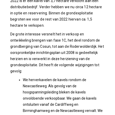
2022 is er één kavel van 3,7 hectare verkocht aan een
distributiebedrijf. Verder hebben we nu circa 12 hectare
in optie en reservering. Binnen de grondexploitatie
begroten we voor de rest van 2022 hiervan ca. 1,5
hectare te verkopen.
De grote interesse versnelt het in verkoop en
ontwikkeling brengen van fase 1C, het deel rondom de
grondberging van Cosun, tot aan de Roderwolderdijk. Het
oorspronkelijke inrichtingsplan uit 2008 is gedeeltelijk
herzien en is verwerkt in deze herziening van de
grondexploitatie. Dit heeft de volgende wijzigingen tot
gevolg:
We herverkavelen de kavels rondom de
Newcastleweg. Als gevolg van de
hoogspanningsleiding bleken de kavels
onvoldoende verkoopbaar. We gaan de kavels
ontsluiten vanaf de Cardiffweg en
Birminghamweg en de Newcastleweg vervalt. We