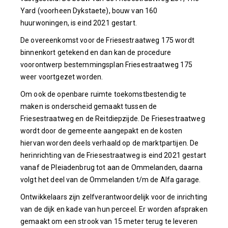
Yard (voorheen Dykstaete), bouw van 160
huurwoningen, is eind 2021 gestart.
De overeenkomst voor de Friesestraatweg 175 wordt
binnenkort getekend en dan kan de procedure
voorontwerp bestemmingsplan Friesestraatweg 175
weer voortgezet worden.
Om ook de openbare ruimte toekomstbestendig te
maken is onderscheid gemaakt tussen de
Friesestraatweg en de Reitdiepzijde. De Friesestraatweg
wordt door de gemeente aangepakt en de kosten
hiervan worden deels verhaald op de marktpartijen. De
herinrichting van de Friesestraatweg is eind 2021 gestart
vanaf de Pleiadenbrug tot aan de Ommelanden, daarna
volgt het deel van de Ommelanden t/m de Alfa garage.
Ontwikkelaars zijn zelfverantwoordelijk voor de inrichting
van de dijk en kade van hun perceel. Er worden afspraken
gemaakt om een strook van 15 meter terug te leveren