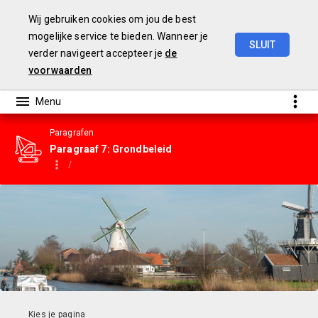
Wij gebruiken cookies om jou de best
mogelijke service te bieden. Wanneer je
SLUIT
verder navigeert accepteer je
de
Gemeentebegroting
2023
voorwaarden
Paragrafen
Paragraaf 7: Grondbeleid