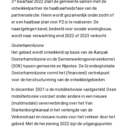
e
3
kwartaal 2022 start de gemeente samen met de
ontwikkelpartner de haalbaarheidsfase van de
partnerselectie. Hierin wordt gezamenlijk onderzocht of
er een haalbaar plan voor P2 is te realiseren. De
naastgelegen kavel, bedoeld voor sociale woningbouw,
wordt naar verwachting eind 2022 of 2023 verkocht.
Oosterhamrikzone
Het gebied wordt ontwikkeld op basis van de Aanpak
Oosterhamrikzone en de Samenwerkingsovereenkomst
(SOK) tussen gemeente en Nijestee. De Grondexploitatie
Oosterhamrikzone vormt het (financieel) vertrekpunt
voor de herstructurering van de ontwikkelgebieden.
In december 2021 is de mobiliteitsvisie vastgesteld. Deze
mobiliteitsvisie voorziet onder andere in een nieuwe
(multimodale) oeververbinding over het Van
Starkenborghkanaal in het verlengde van de
Vinkenstraat en nieuwe routes voor het verkeer door het
gebied. Met de herziening 2022 zijn de uitgangspunten