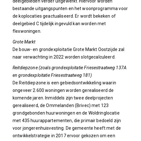
deelgebieden verder uitgewerkt. Hiervoor worden
bestaande uitgangspunten en het woonprogramma voor
de koplocaties geactualiseerd. Er wordt bekeken of
deelgebied C tijdelijk ingevuld kan worden met
flexwoningen.
Grote Markt
De bouw- en grondexploitatie Grote Markt Oostzijde zal
naar verwachting in 2022 worden slotgecalculeerd.
Reitdiepzone (zoals grondexploitatie Friesestraatweg 137A
en grondexploitatie Friesestraatweg 181)
De Reitdiepzone is een gebiedsontwikkeling waarin
ongeveer 2.600 woningen worden gerealiseerd de
komende jaren. Inmiddels zijn twee deelprojecten
gerealiseerd, de Ommelanden (Brivec) met 123
grondgebonden huurwoningen en de Woldringlocatie
met 435 huurappartementen, die primair bedoeld zijn
voor jongerenhuisvesting. De gemeente heeft met de
ontwikkelstrategie in 2017 ervoor gekozen om een