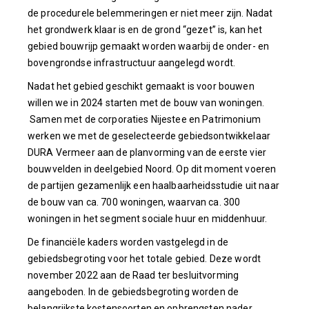
de procedurele belemmeringen er niet meer zijn. Nadat
het grondwerk klaar is en de grond “gezet” is, kan het
gebied bouwrijp gemaakt worden waarbij de onder- en
bovengrondse infrastructuur aangelegd wordt.
Nadat het gebied geschikt gemaakt is voor bouwen
willen we in 2024 starten met de bouw van woningen.
Samen met de corporaties Nijestee en Patrimonium
werken we met de geselecteerde gebiedsontwikkelaar
DURA Vermeer aan de planvorming van de eerste vier
bouwvelden in deelgebied Noord. Op dit moment voeren
de partijen gezamenlijk een haalbaarheidsstudie uit naar
de bouw van ca. 700 woningen, waarvan ca. 300
woningen in het segment sociale huur en middenhuur.
De financiële kaders worden vastgelegd in de
gebiedsbegroting voor het totale gebied. Deze wordt
november 2022 aan de Raad ter besluitvorming
aangeboden. In de gebiedsbegroting worden de
belangrijkste kostensoorten en opbrengsten nader