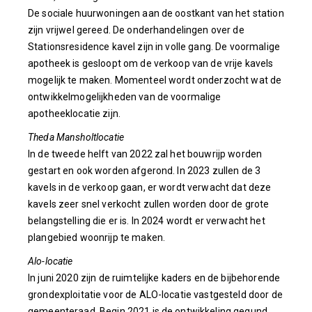
De sociale huurwoningen aan de oostkant van het station
zijn vrijwel gereed. De onderhandelingen over de
Stationsresidence kavel zijn in volle gang. De voormalige
apotheek is gesloopt om de verkoop van de vrije kavels
mogelijk te maken. Momenteel wordt onderzocht wat de
ontwikkelmogelijkheden van de voormalige
apotheeklocatie zijn.
Theda Mansholtlocatie
In de tweede helft van 2022 zal het bouwrijp worden
gestart en ook worden afgerond. In 2023 zullen de 3
kavels in de verkoop gaan, er wordt verwacht dat deze
kavels zeer snel verkocht zullen worden door de grote
belangstelling die er is. In 2024 wordt er verwacht het
plangebied woonrijp te maken.
Alo-locatie
In juni 2020 zijn de ruimtelijke kaders en de bijbehorende
grondexploitatie voor de ALO-locatie vastgesteld door de
gemeenteraad. Begin 2021 is de ontwikkeling gegund