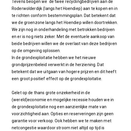
Tevens beogen we de twee recyclingbedrijven aan de
Roderwolderdijk (langs het Hoendiep) aan te kopen en in
te richten conform bestemmingsplan. Dat betekent dat
we de groenzone langs het Hoendiep willen doortrekken.
We zijn nog in onderhandeling met betrokken bedrijven
en er is nog niets zeker. Met de eventuele aankoop van
beide bedrijven willen we de overlast van deze bedrijven
op de omgeving oplossen.
In de grondexploitatie hebben we het nieuwe
grondprijzenbeleid verwerkt in de herziening. Dat
betekent dat we uitgaan van hogere prijzen en dit heeft
een groot positief effect op de grondexploitatie.
Gelet op de thans grote onzekerheid in de
(wereld)economie en mogelijke recessie houden we in
de grondexploitatie nog een aanzienlijke mate van
voorzichtigheid aan. Opties en reserveringen zijn geen
garantie voor verkoop. Ook hebben we te maken met
netcongestie waardoor stroom niet altijd op tijd is