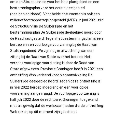
om een Structuurvisie voor het hele plangebied en een
bestemmingsplan voor het eerste deelgebied
(deelgebied Noord). Voor beide documenten is ook een
milieueffectrapportage opgesteld (MER). In juni 2021 zijn
de Structuurvisie De Suikerzijde en het
bestemmingsplan De Suikerzijde deelgebied noord door
de Raad vastgesteld. Tegen het bestemmingsplan is één
beroep en een voorlopige voorziening bij de Raad van
State ingediend. We zijn nog in afwachting van een
zitting bij de Raad van State over het beroep. Het
verzoek voorlopige voorziening is door de Raad van
State afgewezen. Provincie Groningen heeft in 2021 een
ontheffing Wnb verleend voor planontwikkeling De
Suikerzijde deelgebied noord. Tegen deze ontheffing is
in mei 2022 beroep ingediend en een voorlopige
voorziening aangevraagd. De voorlopige voorziening is
half juli 2022 door de rechtbank Groningen toegekend,
met als gevolg dat de werkzaamheden die de ontheffing
Wnb raken, op dit moment zijn geschorst.