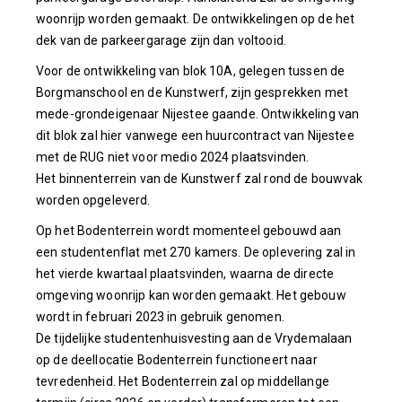
woonrijp worden gemaakt. De ontwikkelingen op de het
dek van de parkeergarage zijn dan voltooid.
Voor de ontwikkeling van blok 10A, gelegen tussen de
Borgmanschool en de Kunstwerf, zijn gesprekken met
mede-grondeigenaar Nijestee gaande. Ontwikkeling van
dit blok zal hier vanwege een huurcontract van Nijestee
met de RUG niet voor medio 2024 plaatsvinden.
Het binnenterrein van de Kunstwerf zal rond de bouwvak
worden opgeleverd.
Op het Bodenterrein wordt momenteel gebouwd aan
een studentenflat met 270 kamers. De oplevering zal in
het vierde kwartaal plaatsvinden, waarna de directe
omgeving woonrijp kan worden gemaakt. Het gebouw
wordt in februari 2023 in gebruik genomen.
De tijdelijke studentenhuisvesting aan de Vrydemalaan
op de deellocatie Bodenterrein functioneert naar
tevredenheid. Het Bodenterrein zal op middellange