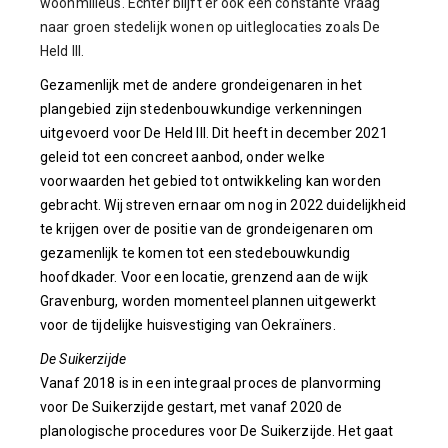
woonmilieus. Echter blijft er ook een constante vraag
naar groen stedelijk wonen op uitleglocaties zoals De
Held III.
Gezamenlijk met de andere grondeigenaren in het
plangebied zijn stedenbouwkundige verkenningen
uitgevoerd voor De Held III. Dit heeft in december 2021
geleid tot een concreet aanbod, onder welke
voorwaarden het gebied tot ontwikkeling kan worden
gebracht. Wij streven ernaar om nog in 2022 duidelijkheid
te krijgen over de positie van de grondeigenaren om
gezamenlijk te komen tot een stedebouwkundig
hoofdkader. Voor een locatie, grenzend aan de wijk
Gravenburg, worden momenteel plannen uitgewerkt
voor de tijdelijke huisvestiging van Oekraïners.
De Suikerzijde
Vanaf 2018 is in een integraal proces de planvorming
voor De Suikerzijde gestart, met vanaf 2020 de
planologische procedures voor De Suikerzijde. Het gaat