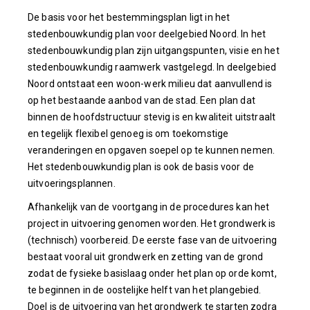
De basis voor het bestemmingsplan ligt in het
stedenbouwkundig plan voor deelgebied Noord. In het
stedenbouwkundig plan zijn uitgangspunten, visie en het
stedenbouwkundig raamwerk vastgelegd. In deelgebied
Noord ontstaat een woon-werk milieu dat aanvullend is
op het bestaande aanbod van de stad. Een plan dat
binnen de hoofdstructuur stevig is en kwaliteit uitstraalt
en tegelijk flexibel genoeg is om toekomstige
veranderingen en opgaven soepel op te kunnen nemen.
Het stedenbouwkundig plan is ook de basis voor de
uitvoeringsplannen.
Afhankelijk van de voortgang in de procedures kan het
project in uitvoering genomen worden. Het grondwerk is
(technisch) voorbereid. De eerste fase van de uitvoering
bestaat vooral uit grondwerk en zetting van de grond
zodat de fysieke basislaag onder het plan op orde komt,
te beginnen in de oostelijke helft van het plangebied.
Doel is de uitvoering van het grondwerk te starten zodra