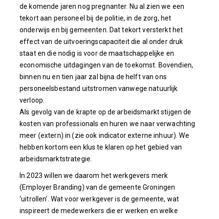
de komende jaren nog pregnanter. Nu al zien we een
tekort aan personeel bij de politie, in de zorg, het
onderwijs en bij gemeenten. Dat tekort versterkt het
effect van de uitvoeringscapaciteit die al onder druk
staat en die nodig is voor de maatschappelijke en
economische uitdagingen van de toekomst. Bovendien,
binnen nu en tien jaar zal bijna de helft van ons
personeelsbestand uitstromen vanwege natuurlijk
verloop.
Als gevolg van de krapte op de arbeidsmarkt stijgen de
kosten van professionals en huren we naar verwachting
meer (extern) in (zie ook indicator externe inhuur). We
hebben kortom een klus te klaren op het gebied van
arbeidsmarktstrategie.
In 2023 willen we daarom het werkgevers merk
(Employer Branding) van de gemeente Groningen
‘uitrollen’. Wat voor werkgever is de gemeente, wat
inspireert de medewerkers die er werken en welke