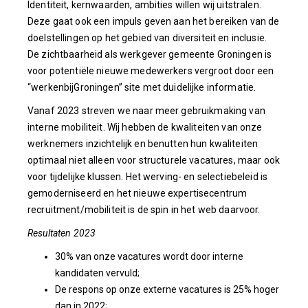
Identiteit, kernwaarden, ambities willen wij uitstralen.
Deze gaat ook een impuls geven aan het bereiken van de
doelstellingen op het gebied van diversiteit en inclusie.
De zichtbaarheid als werkgever gemeente Groningen is
voor potentiële nieuwe medewerkers vergroot door een
“werkenbijGroningen” site met duidelijke informatie.
Vanaf 2023 streven we naar meer gebruikmaking van
interne mobiliteit. Wij hebben de kwaliteiten van onze
werknemers inzichtelijk en benutten hun kwaliteiten
optimaal niet alleen voor structurele vacatures, maar ook
voor tijdelijke klussen. Het werving- en selectiebeleid is
gemoderniseerd en het nieuwe expertisecentrum
recruitment/mobiliteit is de spin in het web daarvoor.
Resultaten 2023
30% van onze vacatures wordt door interne
kandidaten vervuld;
De respons op onze externe vacatures is 25% hoger
dan in 2022;