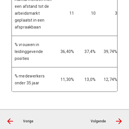
een afstand tot de
arbeidsmarkt
11
10
3
geplaatst in een
afspraakbaan
% vrouwen in
leidinggevende
36,40%
37,4%
39,74%
posities
% medewerkers
11,30%
13,0%
12,74%
onder 35 jaar
Vorige
Volgende