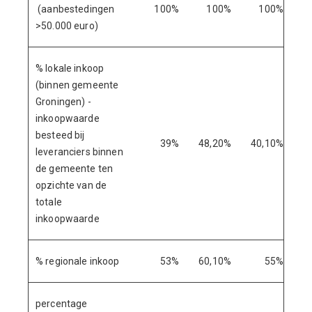
(aanbestedingen
100%
100%
100%
>50.000 euro)
% lokale inkoop
(binnen gemeente
Groningen) -
inkoopwaarde
besteed bij
39%
48,20%
40,10%
leveranciers binnen
de gemeente ten
opzichte van de
totale
inkoopwaarde
% regionale inkoop
53%
60,10%
55%
percentage