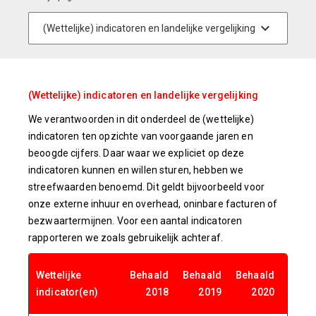
(Wettelijke) indicatoren en landelijke vergelijking
We verantwoorden in dit onderdeel de (wettelijke)
indicatoren ten opzichte van voorgaande jaren en
beoogde cijfers. Daar waar we expliciet op deze
indicatoren kunnen en willen sturen, hebben we
streefwaarden benoemd. Dit geldt bijvoorbeeld voor
onze externe inhuur en overhead, oninbare facturen of
bezwaartermijnen. Voor een aantal indicatoren
rapporteren we zoals gebruikelijk achteraf.
Wettelijke
Behaald
Behaald
Behaald
Beha
indicator(en)
2018
2019
2020
20