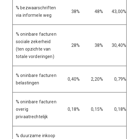
% bezwaarschriften
38%
48%
43,00%
via informele weg
% oninbare facturen
sociale zekerheid
28%
38%
30,40%
(ten opzichte van
totale vorderingen)
% oninbare facturen
0,40%
2,20%
0,79%
belastingen
% oninbare facturen
overig
0,18%
0,15%
0,18%
privaatrechtelijk
% duurzame inkoop