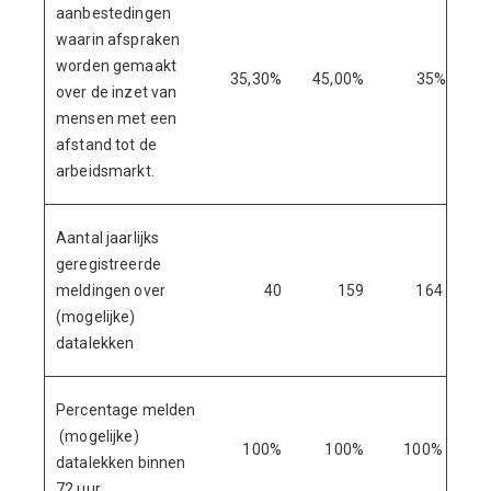
aanbestedingen
waarin afspraken
worden gemaakt
35,30%
45,00%
35%
over de inzet van
mensen met een
afstand tot de
arbeidsmarkt.
Aantal jaarlijks
geregistreerde
meldingen over
40
159
164
(mogelijke)
datalekken
Percentage melden
(mogelijke)
100%
100%
100%
datalekken binnen
72 uur