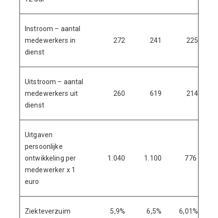
Instroom – aantal
medewerkers in
272
241
225
dienst
Uitstroom – aantal
medewerkers uit
260
619
214
dienst
Uitgaven
persoonlijke
ontwikkeling per
1.040
1.100
776
medewerker x 1
euro
Ziekteverzuim
5,9%
6,5%
6,01%