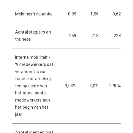
Meldingsfrequentie
0,99
1,06
0,62
Aantal stagiairs en
269
213
223
trainees
Interne mobiliteit -
% medewerkers dat
veranderd is van
functie of afdeling
ten opzichte van
3,04%
3,0%
2,90%
het totaal aantal
medewerkers aan
het begin van het
jaar
Aantal mensen met