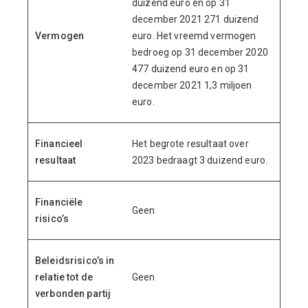
duizend euro en op 31
december 2021 271 duizend
Vermogen
euro. Het vreemd vermogen
bedroeg op 31 december 2020
477 duizend euro en op 31
december 2021 1,3 miljoen
euro.
Financieel
Het begrote resultaat over
resultaat
2023 bedraagt 3 duizend euro.
Financiële
Geen
risico’s
Beleidsrisico’s in
relatie tot de
Geen
verbonden partij