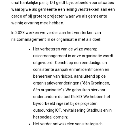
onafhankelijke partij. Dit geldt bijvoorbeeld voor situaties
waarbij we als gemeente een lening verstrekken aan een
derde of bij grotere projecten waar we als gemeente
weinig ervaring mee hebben.
In 2023 werken we verder aan het versterken van
risicomanagement in de organisatie met als doel:
Het verbeteren van de wijze waarop
risicomanagement in onze organisatie wordt
uitgevoerd. Gericht op een eenduidige en
consistente aanpak en het identificeren en
beheersen van risico's, aansluitend op de
organisatieveranderingen ("één Groningen,
één organisatie”). We gebruiken hiervoor
onder andere de tool RiskID. We hebben het
bijvoorbeeld ingezet bij de projecten
outsourcing ICT, revitalisering Stadhuis en in
het sociaal domein;
Het verder ontwikkelen van strategisch