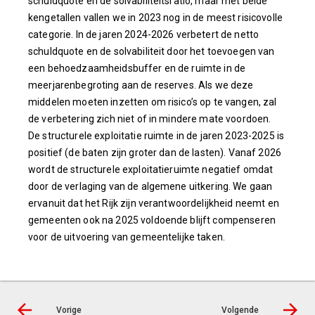
schuldquote en de solvabiliteitsratio, maar met beide
kengetallen vallen we in 2023 nog in de meest risicovolle
categorie. In de jaren 2024-2026 verbetert de netto
schuldquote en de solvabiliteit door het toevoegen van
een behoedzaamheidsbuffer en de ruimte in de
meerjarenbegroting aan de reserves. Als we deze
middelen moeten inzetten om risico’s op te vangen, zal
de verbetering zich niet of in mindere mate voordoen.
De structurele exploitatie ruimte in de jaren 2023-2025 is
positief (de baten zijn groter dan de lasten). Vanaf 2026
wordt de structurele exploitatieruimte negatief omdat
door de verlaging van de algemene uitkering. We gaan
ervanuit dat het Rijk zijn verantwoordelijkheid neemt en
gemeenten ook na 2025 voldoende blijft compenseren
voor de uitvoering van gemeentelijke taken.
Vorige
Volgende