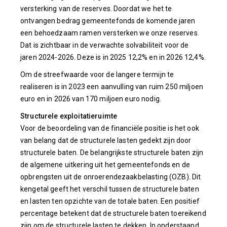
versterking van de reserves. Doordat we het te
ontvangen bedrag gemeentefonds de komende jaren
een behoedzaam ramen versterken we onze reserves.
Dat is zichtbaar in de verwachte solvabiliteit voor de
jaren 2024-2026. Deze is in 2025 12,2% en in 2026 12,4%.
Om de streefwaarde voor de langere termijn te
realiseren is in 2023 een aanvulling van ruim 250 miljoen
euro en in 2026 van 170 miljoen euro nodig.
Structurele exploitatieruimte
Voor de beoordeling van de financiële positie is het ook
van belang dat de structurele lasten gedekt zijn door
structurele baten. De belangrijkste structurele baten zijn
de algemene uitkering uit het gemeentefonds en de
opbrengsten uit de onroerendezaakbelasting (OZB). Dit
kengetal geeft het verschil tussen de structurele baten
en lasten ten opzichte van de totale baten. Een positief
percentage betekent dat de structurele baten toereikend
zijn om de structurele lasten te dekken. In onderstaand