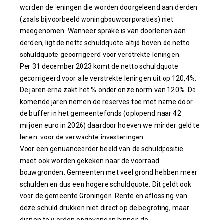
worden de leningen die worden doorgeleend aan derden
(zoals bijvoorbeeld woningbouwcorporaties) niet
meegenomen. Wanneer sprake is van doorlenen aan
derden, ligt de netto schuldquote altijd boven de netto
schuldquote gecorrigeerd voor verstrekte leningen.
Per 31 december 2023 komt de netto schuldquote
gecorrigeerd voor alle verstrekte leningen uit op 120,4%.
De jaren erna zakt het % onder onze norm van 120%. De
komende jaren nemen de reserves toe met name door
de buffer in het gemeentefonds (oplopend naar 42
miljoen euro in 2026) daardoor hoeven we minder geld te
lenen voor de verwachte investeringen.
Voor een genuanceerder beeld van de schuldpositie
moet ook worden gekeken naar de voorraad
bouwgronden. Gemeenten met veel grond hebben meer
schulden en dus een hogere schuldquote. Dit geldt ook
voor de gemeente Groningen. Rente en aflossing van
deze schuld drukken niet direct op de begroting, maar
dienen te worden opgevangen binnen de