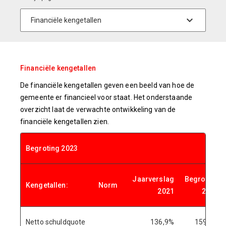
Financiële kengetallen
De financiële kengetallen geven een beeld van hoe de
gemeente er financieel voor staat. Het onderstaande
overzicht laat de verwachte ontwikkeling van de
financiële kengetallen zien.
Begroting 2023
Jaarverslag
Begroting
Kengetallen:
Norm
2021
2022
Netto schuldquote
136,9%
159,6%