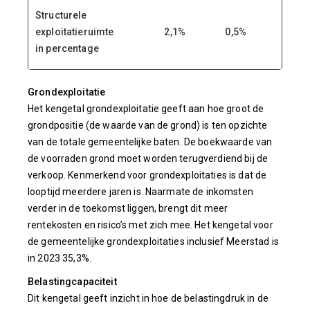
Structurele
exploitatieruimte
2,1%
0,5%
0,3%
in percentage
Grondexploitatie
Het kengetal grondexploitatie geeft aan hoe groot de
grondpositie (de waarde van de grond) is ten opzichte
van de totale gemeentelijke baten. De boekwaarde van
de voorraden grond moet worden terugverdiend bij de
verkoop. Kenmerkend voor grondexploitaties is dat de
looptijd meerdere jaren is. Naarmate de inkomsten
verder in de toekomst liggen, brengt dit meer
rentekosten en risico’s met zich mee. Het kengetal voor
de gemeentelijke grondexploitaties inclusief Meerstad is
in 2023 35,3%.
Belastingcapaciteit
Dit kengetal geeft inzicht in hoe de belastingdruk in de