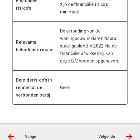
Financiële
zijn de financiële risico's
risico’s
minimaal.
De afronding van de
woningbouw in Haren Noord
Relevante
staat gepland in 2022. Na de
beleidsinformatie
financiële afwikkeling, kan
deze B.V. worden opgeheven.
Beleidsrisico’s in
relatie tot de
Geen.
verbonden partij
Vorige
Volgende