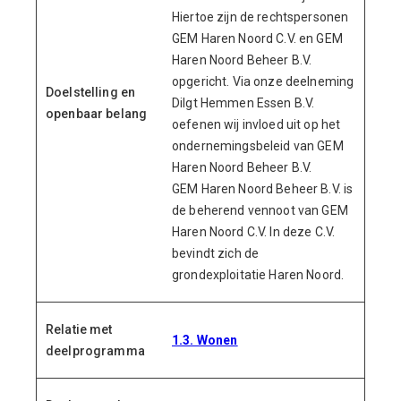
Hiertoe zijn de rechtspersonen
GEM Haren Noord C.V. en GEM
Haren Noord Beheer B.V.
opgericht. Via onze deelneming
Doelstelling en
Dilgt Hemmen Essen B.V.
openbaar belang
oefenen wij invloed uit op het
ondernemingsbeleid van GEM
Haren Noord Beheer B.V.
GEM Haren Noord Beheer B.V. is
de beherend vennoot van GEM
Haren Noord C.V. In deze C.V.
bevindt zich de
grondexploitatie Haren Noord.
Relatie met
1.3. Wonen
deelprogramma