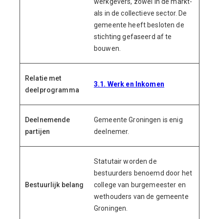
werkgevers, zowel in de markt-
als in de collectieve sector. De
gemeente heeft besloten de
stichting gefaseerd af te
bouwen.
Relatie met
3.1. Werk en Inkomen
deelprogramma
Deelnemende
Gemeente Groningen is enig
partijen
deelnemer.
Statutair worden de
bestuurders benoemd door het
Bestuurlijk belang
college van burgemeester en
wethouders van de gemeente
Groningen.