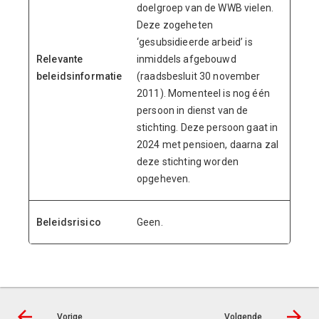
doelgroep van de WWB vielen.
Deze zogeheten
‘gesubsidieerde arbeid’ is
Relevante
inmiddels afgebouwd
beleidsinformatie
(raadsbesluit 30 november
2011). Momenteel is nog één
persoon in dienst van de
stichting. Deze persoon gaat in
2024 met pensioen, daarna zal
deze stichting worden
opgeheven.
Beleidsrisico
Geen.
Vorige
Volgende