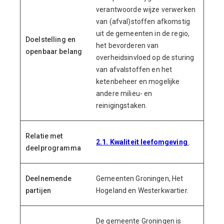
verantwoorde wijze verwerken
van (afval)stoffen afkomstig
uit de gemeenten in de regio,
Doelstelling en
het bevorderen van
openbaar belang
overheidsinvloed op de sturing
van afvalstoffen en het
ketenbeheer en mogelijke
andere milieu- en
reinigingstaken.
Relatie met
2.1. Kwaliteit leefomgeving
.
deelprogramma
Deelnemende
Gemeenten Groningen, Het
partijen
Hogeland en Westerkwartier.
De gemeente Groningen is