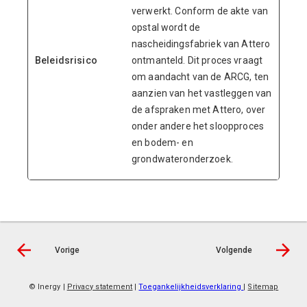
verwerkt. Conform de akte van
opstal wordt de
nascheidingsfabriek van Attero
Beleidsrisico
ontmanteld. Dit proces vraagt
om aandacht van de ARCG, ten
aanzien van het vastleggen van
de afspraken met Attero, over
onder andere het sloopproces
en bodem- en
grondwateronderzoek.
Vorige
Volgende
© Inergy
|
Privacy statement
|
Toegankelijkheidsverklaring
|
Sitemap