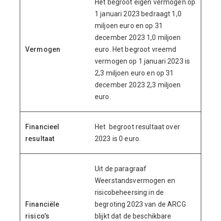
Het begroot eigen vermogen op
1 januari 2023 bedraagt 1,0
miljoen euro en op 31
december 2023 1,0 miljoen
Vermogen
euro. Het begroot vreemd
vermogen op 1 januari 2023 is
2,3 miljoen euro en op 31
december 2023 2,3 miljoen
euro.
Financieel
Het begroot resultaat over
resultaat
2023 is 0 euro.
Uit de paragraaf
Weerstandsvermogen en
risicobeheersing in de
Financiële
begroting 2023 van de ARCG
risico’s
blijkt dat de beschikbare