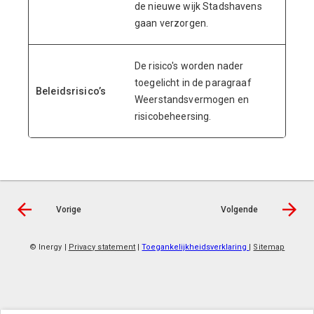
de nieuwe wijk Stadshavens
gaan verzorgen.
De risico's worden nader
toegelicht in de paragraaf
Beleidsrisico’s
Weerstandsvermogen en
risicobeheersing.
Vorige
Volgende
© Inergy
|
Privacy statement
|
Toegankelijkheidsverklaring
|
Sitemap