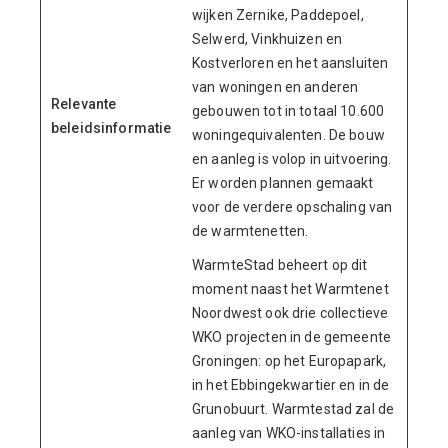
wijken Zernike, Paddepoel,
Selwerd, Vinkhuizen en
Kostverloren en het aansluiten
van woningen en anderen
Relevante
gebouwen tot in totaal 10.600
beleidsinformatie
woningequivalenten. De bouw
en aanleg is volop in uitvoering.
Er worden plannen gemaakt
voor de verdere opschaling van
de warmtenetten.
WarmteStad beheert op dit
moment naast het Warmtenet
Noordwest ook drie collectieve
WKO projecten in de gemeente
Groningen: op het Europapark,
in het Ebbingekwartier en in de
Grunobuurt. Warmtestad zal de
aanleg van WKO-installaties in