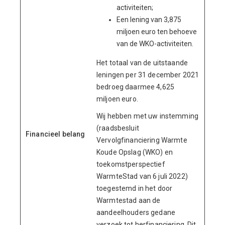
activiteiten;
Een lening van 3,875
miljoen euro ten behoeve
van de WKO-activiteiten.
Het totaal van de uitstaande
leningen per 31 december 2021
bedroeg daarmee 4,625
miljoen euro.
Wij hebben met uw instemming
(raadsbesluit
Financieel belang
Vervolgfinanciering Warmte
Koude Opslag (WKO) en
toekomstperspectief
WarmteStad van 6 juli 2022)
toegestemd in het door
Warmtestad aan de
aandeelhouders gedane
verzoek tot herfinanciering. Dit