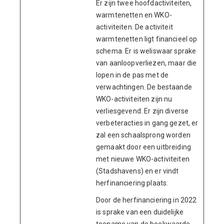
Er zijn twee hoofdactiviteiten,
warmtenetten en WKO-
activiteiten. De activiteit
warmtenetten ligt financieel op
schema. Er is weliswaar sprake
van aanloopverliezen, maar die
lopen in de pas met de
verwachtingen. De bestaande
WKO-activiteiten zijn nu
verliesgevend. Er zijn diverse
verbeteracties in gang gezet, er
zal een schaalsprong worden
gemaakt door een uitbreiding
met nieuwe WKO-activiteiten
(Stadshavens) en er vindt
herfinanciering plaats.
Door de herfinanciering in 2022
is sprake van een duidelijke