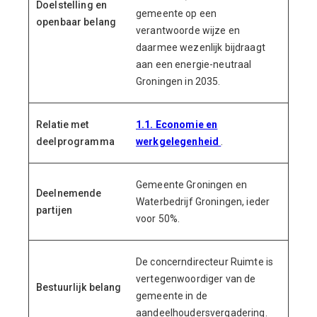
Doelstelling en
gemeente op een
openbaar belang
verantwoorde wijze en
daarmee wezenlijk bijdraagt
aan een energie-neutraal
Groningen in 2035.
Relatie met
1.1. Economie en
deelprogramma
werkgelegenheid
.
Gemeente Groningen en
Deelnemende
Waterbedrijf Groningen, ieder
partijen
voor 50%.
De concerndirecteur Ruimte is
vertegenwoordiger van de
Bestuurlijk belang
gemeente in de
aandeelhoudersvergadering.