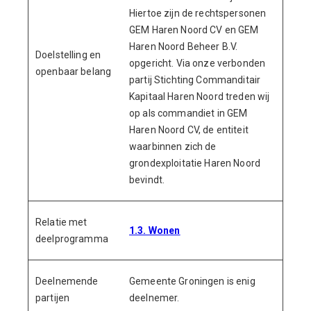
Hiertoe zijn de rechtspersonen
GEM Haren Noord CV en GEM
Haren Noord Beheer B.V.
Doelstelling en
opgericht. Via onze verbonden
openbaar belang
partij Stichting Commanditair
Kapitaal Haren Noord treden wij
op als commandiet in GEM
Haren Noord CV, de entiteit
waarbinnen zich de
grondexploitatie Haren Noord
bevindt.
Relatie met
1.3. Wonen
deelprogramma
Deelnemende
Gemeente Groningen is enig
partijen
deelnemer.