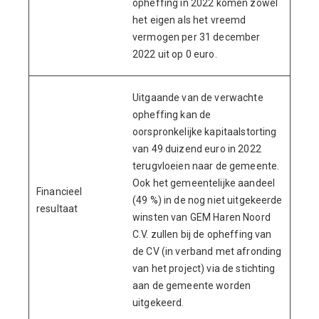
opheffing in 2022 komen zowel
het eigen als het vreemd
vermogen per 31 december
2022 uit op 0 euro.
Uitgaande van de verwachte
opheffing kan de
oorspronkelijke kapitaalstorting
van 49 duizend euro in 2022
terugvloeien naar de gemeente.
Ook het gemeentelijke aandeel
Financieel
(49 %) in de nog niet uitgekeerde
resultaat
winsten van GEM Haren Noord
C.V. zullen bij de opheffing van
de CV (in verband met afronding
van het project) via de stichting
aan de gemeente worden
uitgekeerd.